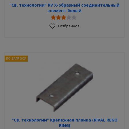
"Св. технологии" RV Х-образный соединительный
элемент белый
В избранное
ПО ЗАПРОСУ
"Св. технологии" Крепежная планка (RIVAL REGO
RING)