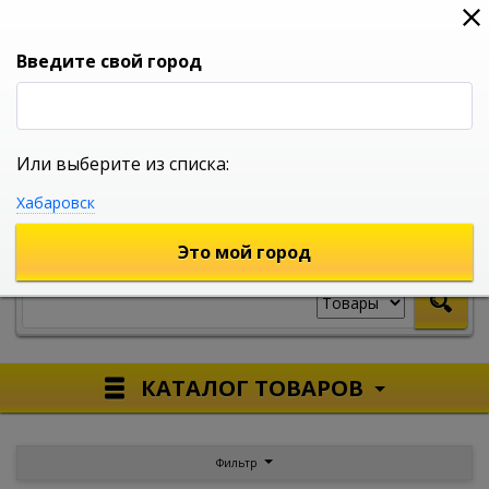
0
0
0
Вход
Введите свой город
Или выберите из списка:
УНИВЕРСАЛЬНЫЙ ИНТЕРНЕТ МАГАЗИН
Хабаровск
УКАЖИТЕ ГОРОД
Это мой город
КАТАЛОГ ТОВАРОВ
Фильтр