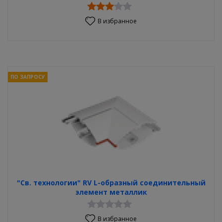
В избранное
ПО ЗАПРОСУ
"Св. технологии" RV L-образный соединительный
элемент металлик
В избранное