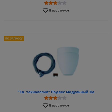
В избранное
ПО ЗАПРОСУ
"Св. технологии" Подвес модульный 3м
В избранное