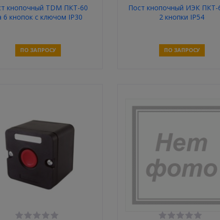
ст кнопочный TDM ПКТ-60
Пост кнопочный ИЭК ПКТ-
а 6 кнопок с ключом IP30
2 кнопки IP54
ПО ЗАПРОСУ
ПО ЗАПРОСУ
Связаться
Связаться