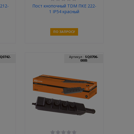
212-
Пост кнопочный TDM ПКЕ 222-
1 IP54 красный
ПО ЗАПРОСУ
Связаться
Q0742-
Артикул :
SQ0706-
0005