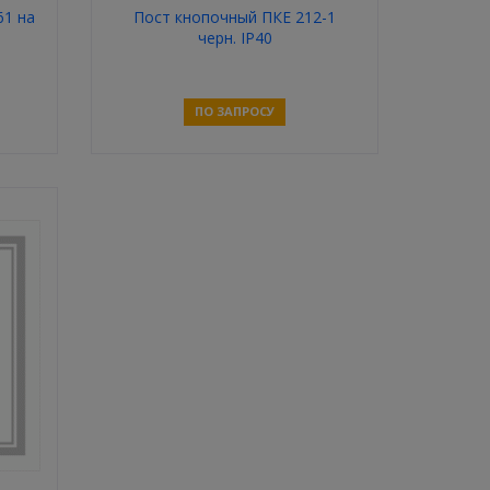
61 на
Пост кнопочный ПКЕ 212-1
черн. IP40
ПО ЗАПРОСУ
Связаться