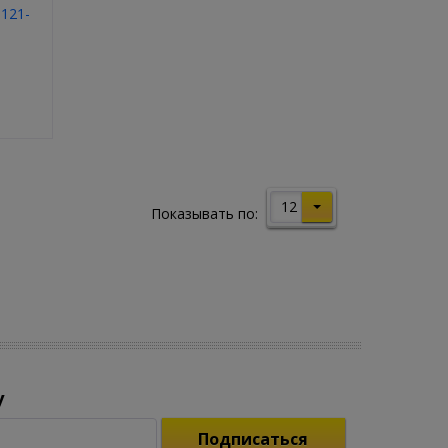
121-
12
Показывать по:
у
Подписаться