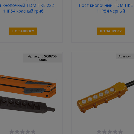
т кнопочный TDM ПКЕ 222-
Пост кнопочный TDM ПКЕ 
1 IP54 красный гриб
1 IP54 черный
ПО ЗАПРОСУ
ПО ЗАПРОСУ
Связаться
Связаться
Артикул :
SQ0706-
Артикул 
0006