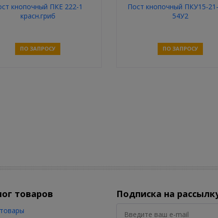
ост кнопочный ПКЕ 222-1
Пост кнопочный ПКУ15-21-
красн.гриб
54У2
ПО ЗАПРОСУ
ПО ЗАПРОСУ
Связаться
Связаться
лог товаров
Подписка на рассылк
товары