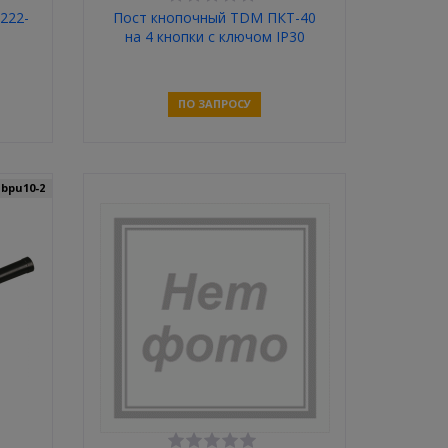
222-
Пост кнопочный TDM ПКТ-40
на 4 кнопки с ключом IP30
ПО ЗАПРОСУ
Связаться
:
bpu10-2