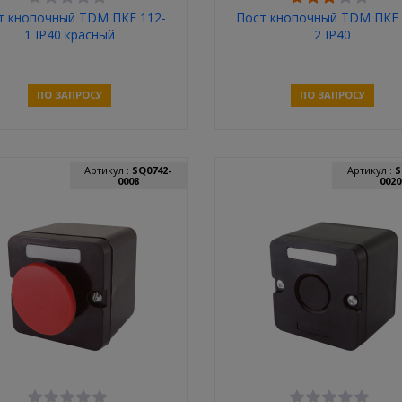
т кнопочный TDM ПКЕ 112-
Пост кнопочный TDM ПКЕ 
1 IP40 красный
2 IP40
ПО ЗАПРОСУ
ПО ЗАПРОСУ
Связаться
Связаться
Артикул :
SQ0742-
Артикул :
S
0008
0020