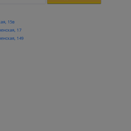
кая, 15в
ченская, 17
ченская, 149