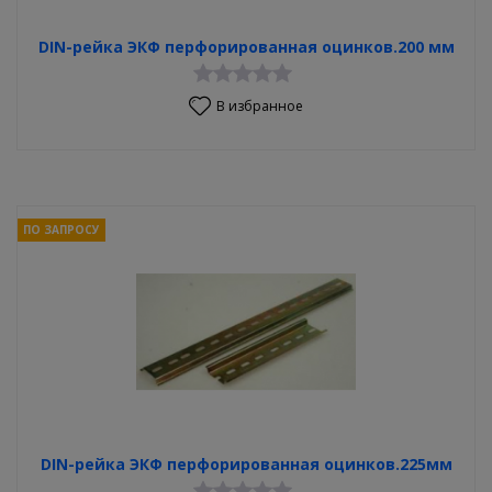
DIN-рейка ЭКФ перфорированная оцинков.200 мм
В избранное
ПО ЗАПРОСУ
DIN-рейка ЭКФ перфорированная оцинков.225мм