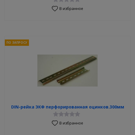
В избранное
ПО ЗАПРОСУ
DIN-рейка ЭКФ перфорированная оцинков.300мм
В избранное