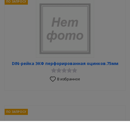
ПО ЗАПРОСУ
DIN-рейка ЭКФ перфорированная оцинков.75мм
В избранное
ПО ЗАПРОСУ