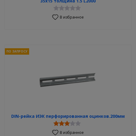
35х15 толщина 1.5 L2000
В избранное
ПО ЗАПРОСУ
DIN-рейка ИЭК перфорированная оцинков.200мм
В избранное