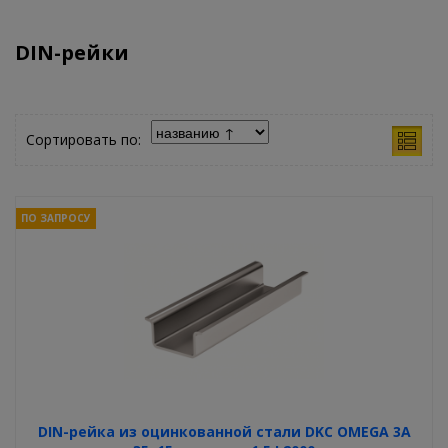
DIN-рейки
Сортировать по:
ПО ЗАПРОСУ
DIN-рейка из оцинкованной стали DKC OMEGA 3A