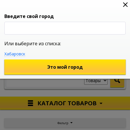
0
0
0
Вход
Введите свой город
Или выберите из списка:
УНИВЕРСАЛЬНЫЙ ИНТЕРНЕТ МАГАЗИН
Хабаровск
УКАЖИТЕ ГОРОД
Это мой город
КАТАЛОГ ТОВАРОВ
Фильтр