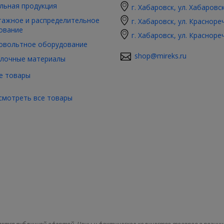
льная продукция
г. Хабаровск, ул. Хабаровс
ажное и распределительное
г. Хабаровск, ул. Красноре
ование
г. Хабаровск, ул. Красноре
овольтное оборудование
shop@mireks.ru
лочные материалы
е товары
смотреть все товары