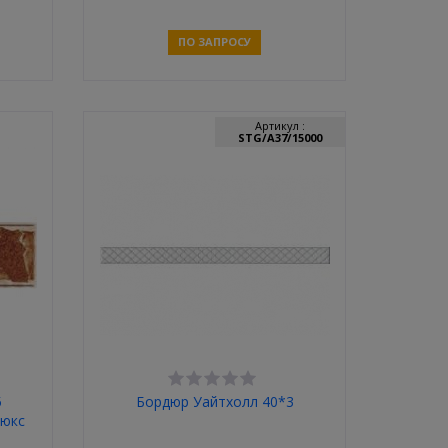
ПО ЗАПРОСУ
Связаться
Артикул :
STG/A37/15000
5
Бордюр Уайтхолл 40*3
люкс