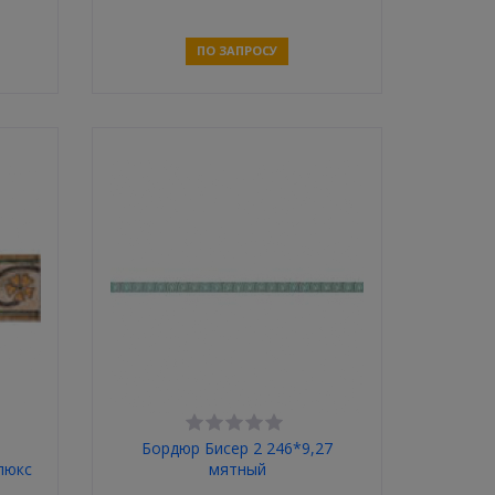
ПО ЗАПРОСУ
Связаться
Бордюр Бисер 2 246*9,27
люкс
мятный