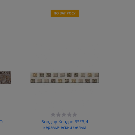
ПО ЗАПРОСУ
Связаться
КО
Бордюр Квадро 35*5,4
керамический белый