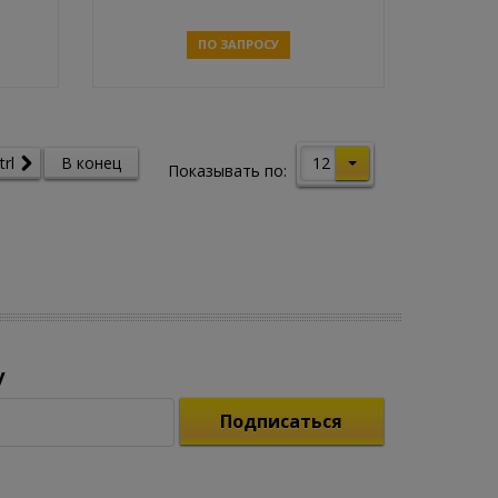
ПО ЗАПРОСУ
Связаться
12
trl
В конец
Показывать по:
у
Подписаться