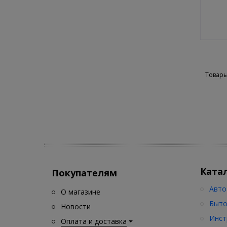
Товары
Ката
Покупателям
Авто
О магазине
Быто
Новости
Инст
Оплата и доставка