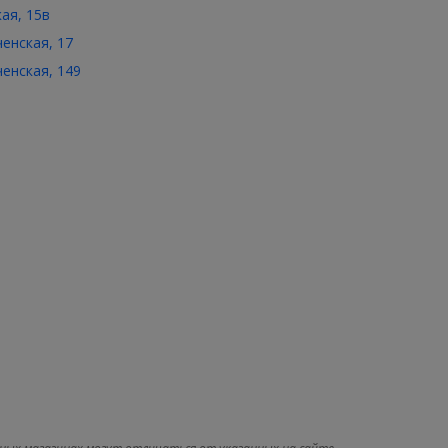
кая, 15в
ченская, 17
ченская, 149