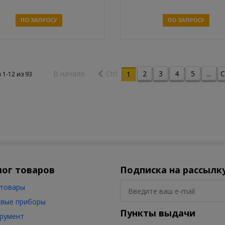
ПО ЗАПРОСУ
ПО ЗАПРОСУ
Связаться
Связаться
В начало
Ctrl
2
3
4
5
...
C
1
 1-12 из
93
лог товаров
Подписка на рассылк
товары
вые приборы
Пункты выдачи
румент