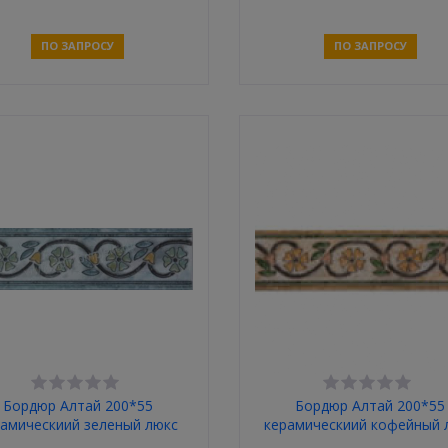
ПО ЗАПРОСУ
ПО ЗАПРОСУ
Связаться
Связаться
Бордюр Алтай 200*55
Бордюр Алтай 200*55
рамическиий зеленый люкс
керамическиий кофейный 