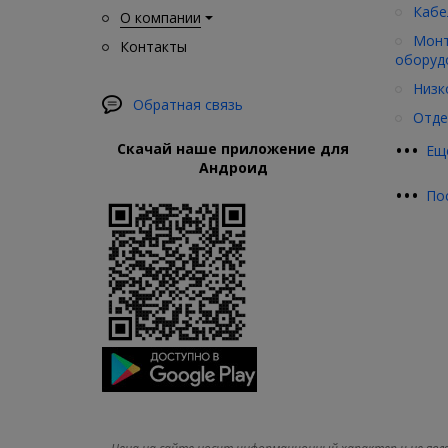
Кабе
О компании
Монт
Контакты
оборуд
Низк
Обратная связь
Отде
•
•
•
Скачай наше приложение для
Ещ
Андроид
•
•
•
По