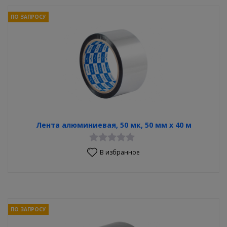
ПО ЗАПРОСУ
Лента алюминиевая, 50 мк, 50 мм х 40 м
В избранное
ПО ЗАПРОСУ