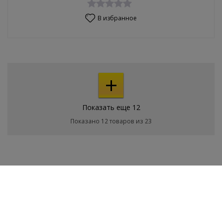
В избранное
+
Показать еще 12
Показано 12 товаров из 23
Покупателям
О магазине