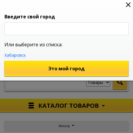
0
0
0
Вход
Введите свой город
Или выберите из списка:
УНИВЕРСАЛЬНЫЙ ИНТЕРНЕТ МАГАЗИН
Хабаровск
УКАЖИТЕ ГОРОД
Это мой город
КАТАЛОГ ТОВАРОВ
Фильтр