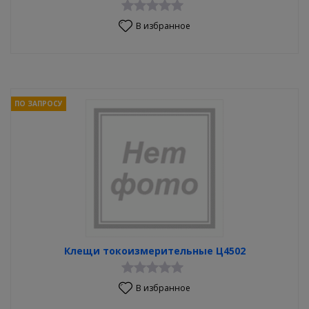
В избранное
ПО ЗАПРОСУ
Клещи токоизмерительные Ц4502
В избранное