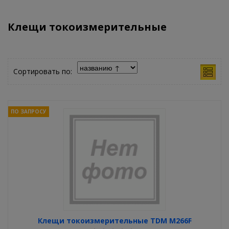
Клещи токоизмерительные
Сортировать по:
ПО ЗАПРОСУ
Клещи токоизмерительные TDM М266F