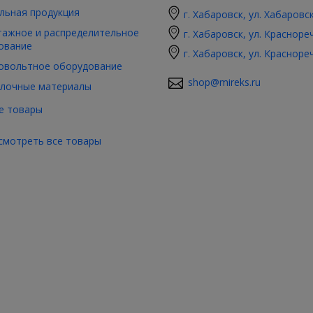
льная продукция
г. Хабаровск, ул. Хабаровс
ажное и распределительное
г. Хабаровск, ул. Красноре
ование
г. Хабаровск, ул. Красноре
овольтное оборудование
shop@mireks.ru
лочные материалы
е товары
смотреть все товары