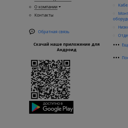
Кабе
О компании
Монт
Контакты
оборуд
Низк
Обратная связь
Отде
•
•
•
Скачай наше приложение для
Ещ
Андроид
•
•
•
По