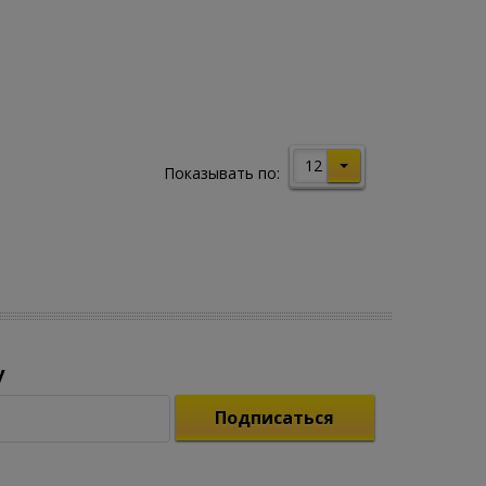
12
Показывать по:
у
Подписаться