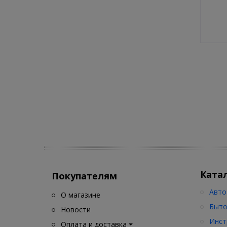
Ката
Покупателям
Авто
О магазине
Быто
Новости
Инст
Оплата и доставка