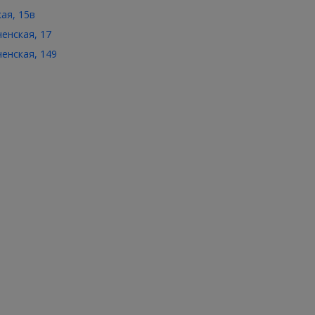
кая, 15в
ченская, 17
ченская, 149