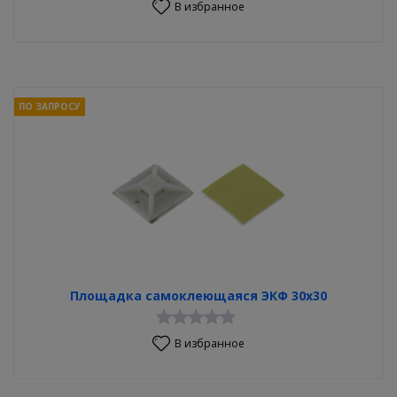
В избранное
ПО ЗАПРОСУ
Площадка самоклеющаяся ЭКФ 30х30
В избранное