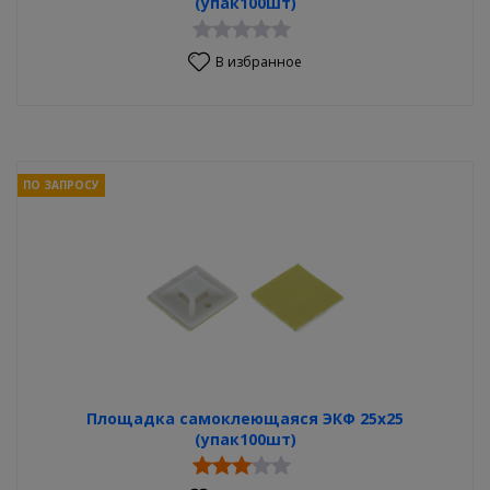
(упак100шт)
В избранное
ПО ЗАПРОСУ
Площадка самоклеющаяся ЭКФ 25х25
(упак100шт)