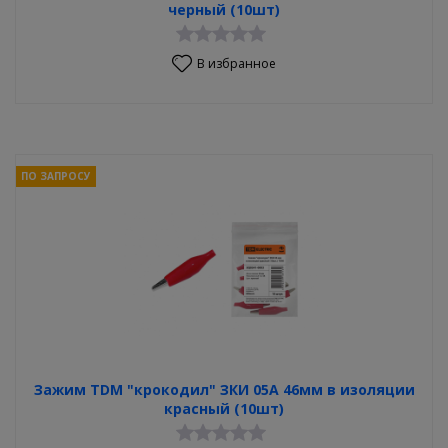
черный (10шт)
В избранное
ПО ЗАПРОСУ
Зажим TDM "крокодил" ЗКИ 05А 46мм в изоляции
красный (10шт)