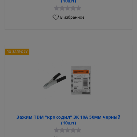
(10шт)
В избранное
ПО ЗАПРОСУ
Зажим TDM "крокодил" ЗК 10А 50мм черный
(10шт)