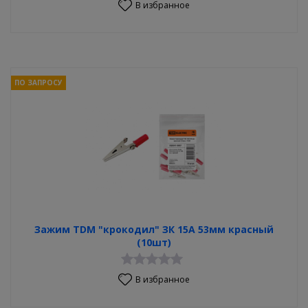
В избранное
ПО ЗАПРОСУ
Зажим TDM "крокодил" ЗК 15А 53мм красный
(10шт)
В избранное