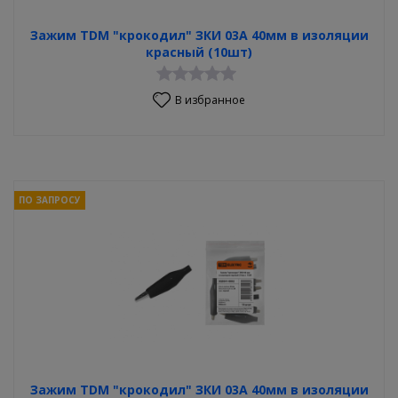
Зажим TDM "крокодил" ЗКИ 03А 40мм в изоляции
красный (10шт)
В избранное
ПО ЗАПРОСУ
Зажим TDM "крокодил" ЗКИ 03А 40мм в изоляции