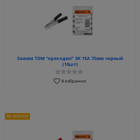
Зажим TDM "крокодил" ЗК 15А 75мм черный
(10шт)
В избранное
ПО ЗАПРОСУ