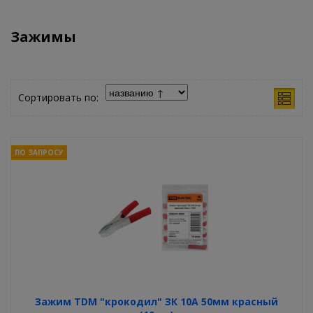
Зажимы
Сортировать по:
ПО ЗАПРОСУ
Зажим TDM "крокодил" ЗК 10А 50мм красный