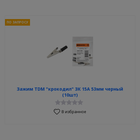
ПО ЗАПРОСУ
Зажим TDM "крокодил" ЗК 15А 53мм черный
(10шт)
В избранное