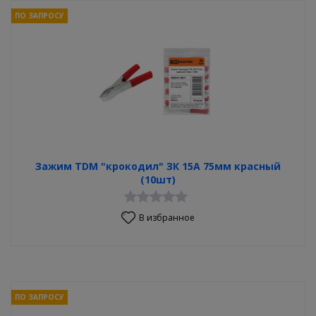
ПО ЗАПРОСУ
Зажим TDM "крокодил" ЗК 15А 75мм красный
(10шт)
В избранное
ПО ЗАПРОСУ