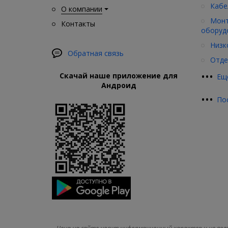
Кабе
О компании
Монт
Контакты
оборуд
Низк
Обратная связь
Отде
•
•
•
Скачай наше приложение для
Ещ
Андроид
•
•
•
По