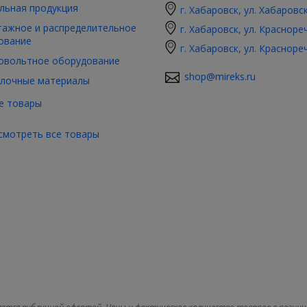
льная продукция
г. Хабаровск, ул. Хабаровс
ажное и распределительное
г. Хабаровск, ул. Красноре
ование
г. Хабаровск, ул. Красноре
овольтное оборудование
shop@mireks.ru
лочные материалы
е товары
смотреть все товары