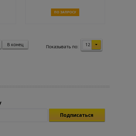
ПО ЗАПРОСУ
Связаться
12
В конец
Показывать по:
у
Подписаться