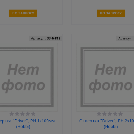
"Алмаз"
ПО ЗАПРОСУ
ПО ЗАПРОСУ
Связаться
Связаться
Артикул :
33-6-812
Артикул 
ертка "Driver", PH 1х100мм
Отвертка "Driver", PH 2х1
(Hobbi)
(Hobbi)