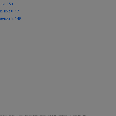
кая, 15в
ченская, 17
ченская, 149