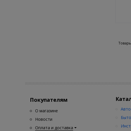
Товары
Ката
Покупателям
Авто
О магазине
Быто
Новости
Инст
Оплата и доставка