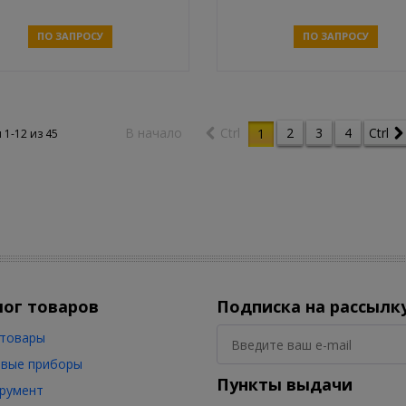
ПО ЗАПРОСУ
ПО ЗАПРОСУ
Связаться
Связаться
В начало
Ctrl
2
3
4
Ctrl
1
 1-12 из
45
лог товаров
Подписка на рассылк
товары
вые приборы
Пункты выдачи
румент