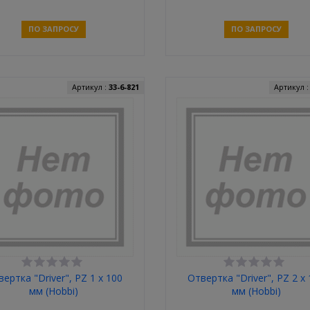
ПО ЗАПРОСУ
ПО ЗАПРОСУ
Связаться
Связаться
Артикул :
33-6-821
Артикул 
ертка "Driver", PZ 1 x 100
Отвертка "Driver", PZ 2 x
мм (Hobbi)
мм (Hobbi)