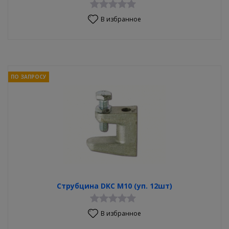
В избранное
ПО ЗАПРОСУ
Струбцина DKC М10 (уп. 12шт)
В избранное