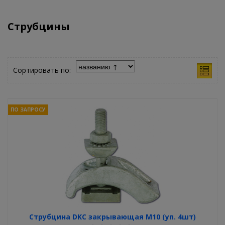
Струбцины
Сортировать по:
ПО ЗАПРОСУ
Струбцина DKC закрывающая М10 (уп. 4шт)