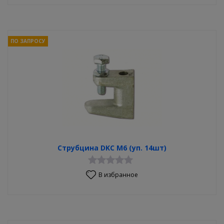
ПО ЗАПРОСУ
Струбцина DKC М6 (уп. 14шт)
В избранное