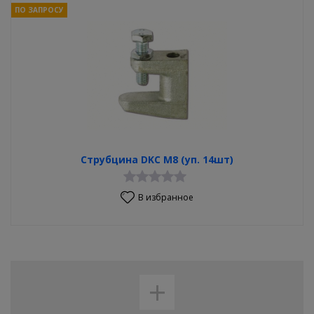
ПО ЗАПРОСУ
Струбцина DKC М8 (уп. 14шт)
В избранное
+