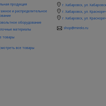
льная продукция
г. Хабаровск, ул. Хабаровс
ажное и распределительное
г. Хабаровск, ул. Красноре
ование
г. Хабаровск, ул. Красноре
овольтное оборудование
shop@mireks.ru
лочные материалы
е товары
смотреть все товары