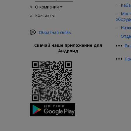
Кабе
О компании
Монт
Контакты
оборуд
Низк
Обратная связь
Отде
•
•
•
Скачай наше приложение для
Ещ
Андроид
•
•
•
По