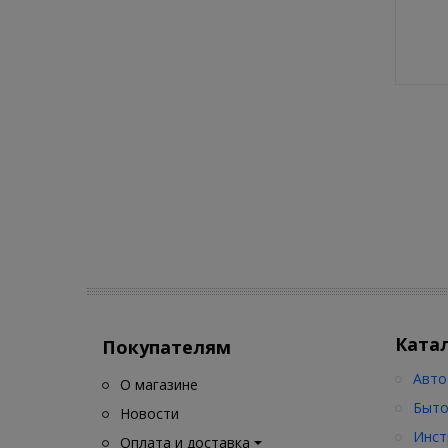
Ката
Покупателям
Авто
О магазине
Быто
Новости
Инст
Оплата и доставка