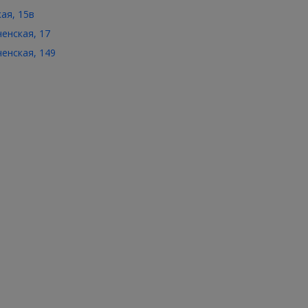
кая, 15в
ченская, 17
ченская, 149