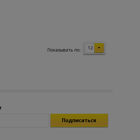
12
Показывать по:
у
Подписаться