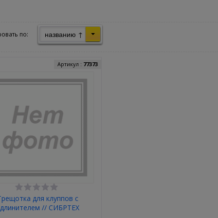
названию ↑
овать по:
Артикул :
77373
Трещотка для клуппов с
удлинителем // СИБРТЕХ