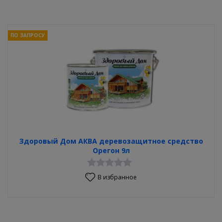
ПО ЗАПРОСУ
Здоровый Дом АКВА деревозащитное средство
Орегон 9л
В избранное