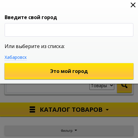
0
0
0
Вход
Введите свой город
Или выберите из списка:
УНИВЕРСАЛЬНЫЙ ИНТЕРНЕТ МАГАЗИН
Хабаровск
УКАЖИТЕ ГОРОД
Это мой город
КАТАЛОГ ТОВАРОВ
Фильтр