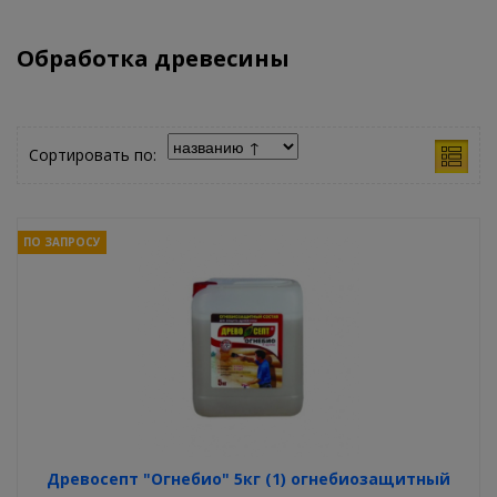
Обработка древесины
Сортировать по:
ПО ЗАПРОСУ
Древосепт "Огнебио" 5кг (1) огнебиозащитный