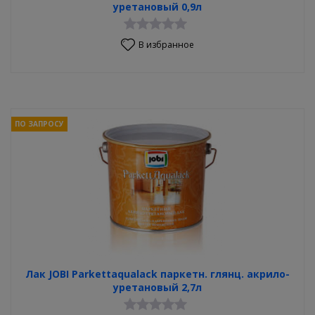
уретановый 0,9л
В избранное
ПО ЗАПРОСУ
Лак JOBI Parkettaqualack паркетн. глянц. акрило-
уретановый 2,7л