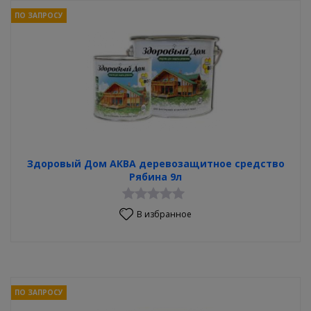
ПО ЗАПРОСУ
Здоровый Дом АКВА деревозащитное средство
Рябина 9л
В избранное
ПО ЗАПРОСУ