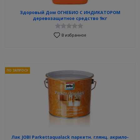
Здоровый Дом ОГНЕБИО С ИНДИКАТОРОМ
деревозащитное средство 9кг
В избранное
ПО ЗАПРОСУ
Лак JOBI Parkettaqualack паркетн. глянц. акрило-