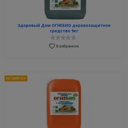
Здоровый Дом ОГНЕБИО деревозащитное
средство 9кг
В избранное
ПО ЗАПРОСУ