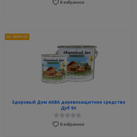
В избранное
ПО ЗАПРОСУ
Здоровый Дом АКВА деревозащитное средство
Дуб 9л
В избранное