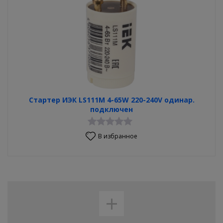
Стартер ИЭК LS111M 4-65W 220-240V одинар.
подключен
В избранное
+