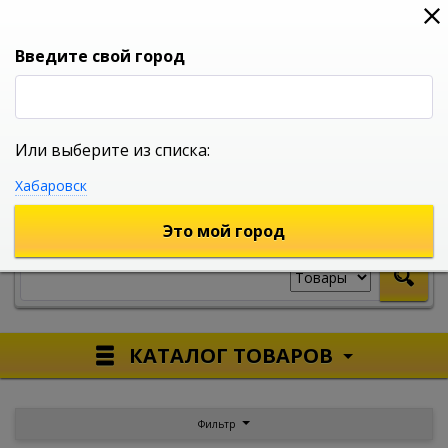
0
0
0
Вход
Введите свой город
Или выберите из списка:
УНИВЕРСАЛЬНЫЙ ИНТЕРНЕТ МАГАЗИН
Хабаровск
УКАЖИТЕ ГОРОД
Это мой город
КАТАЛОГ ТОВАРОВ
Фильтр