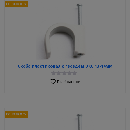
ПО ЗАПРОСУ
Скоба пластиковая с гвоздём DKC 13-14мм
В избранное
ПО ЗАПРОСУ