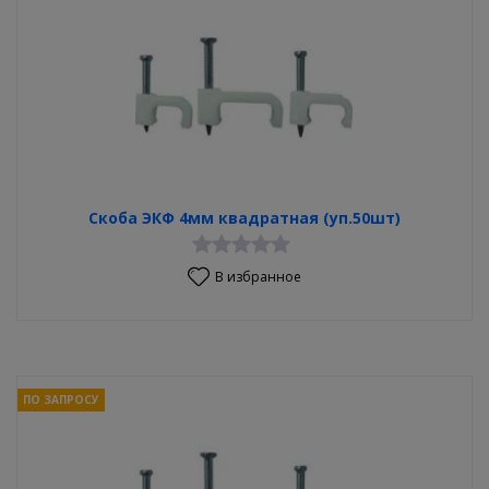
Скоба ЭКФ 4мм квадратная (уп.50шт)
В избранное
ПО ЗАПРОСУ