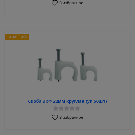
В избранное
ПО ЗАПРОСУ
Скоба ЭКФ 22мм круглая (уп.50шт)
В избранное