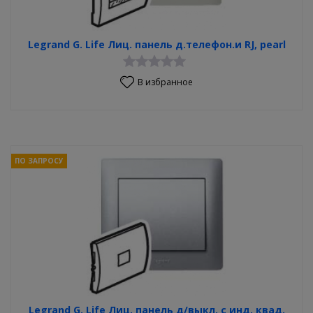
Legrand G. Life Лиц. панель д.телефон.и RJ, pearl
В избранное
ПО ЗАПРОСУ
Legrand G. Life Лиц. панель д/выкл. с инд. квад.