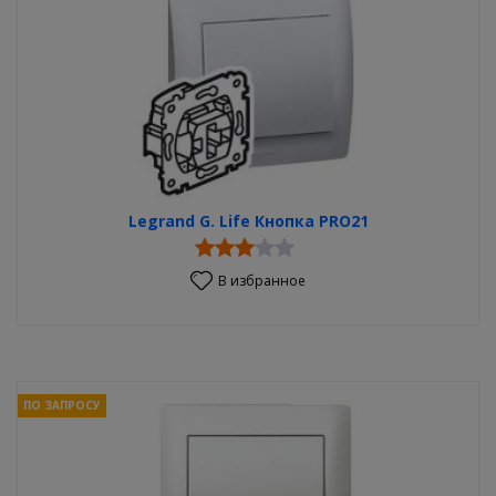
Legrand G. Life Кнопка PRO21
В избранное
ПО ЗАПРОСУ