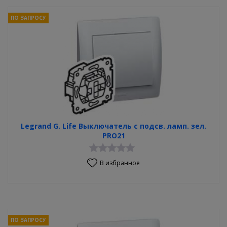
ПО ЗАПРОСУ
Legrand G. Life Выключатель с подсв. ламп. зел.
PRO21
В избранное
ПО ЗАПРОСУ