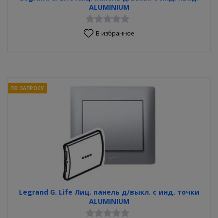
ALUMINIUM
В избранное
ПО ЗАПРОСУ
Legrand G. Life Лиц. панель д/выкл. с инд. точки
ALUMINIUM