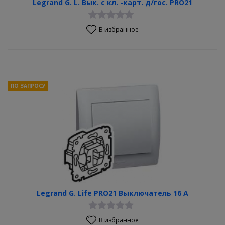
Legrand G. L. Вык. с кл. -карт. д/гос. PRO21
В избранное
ПО ЗАПРОСУ
Legrand G. Life PRO21 Выключатель 16 А
В избранное