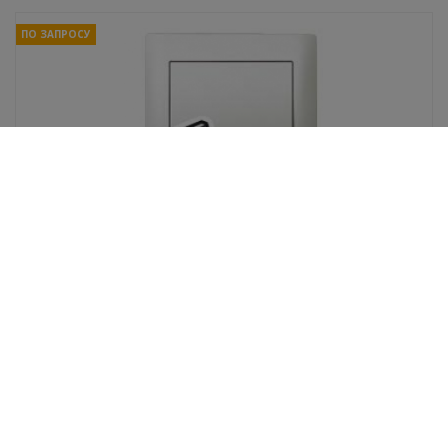
ПО ЗАПРОСУ
Legrand G. Life Лиц. панель для дв выкл. c инд.
Pearl
В избранное