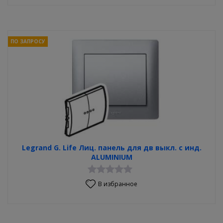
ПО ЗАПРОСУ
Legrand G. Life Лиц. панель для дв выкл. c инд.
ALUMINIUM
В избранное