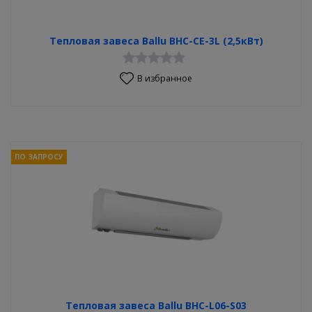
Тепловая завеса Ballu BHC-CE-3L (2,5кВт)
В избранное
ПО ЗАПРОСУ
Тепловая завеса Ballu BHC-L06-S03