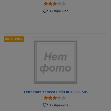
В избранное
ПО ЗАПРОСУ
Тепловая завеса Ballu BHC-L08-S05
В избранное