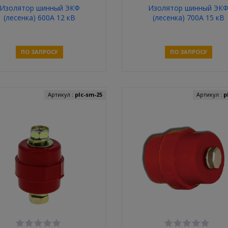
Изолятор шинный ЭКФ
Изолятор шинный ЭК
(лесенка) 600A 12 кВ
(лесенка) 700A 15 кВ
ПО ЗАПРОСУ
ПО ЗАПРОСУ
Связаться
Связаться
Артикул :
plc-sm-25
Артикул :
p