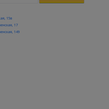
кая, 15в
ченская, 17
ченская, 149