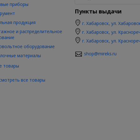
вые приборы
Пункты выдачи
румент
льная продукция
г. Хабаровск, ул. Хабаровс
ажное и распределительное
г. Хабаровск, ул. Красноре
ование
г. Хабаровск, ул. Красноре
овольтное оборудование
shop@mireks.ru
лочные материалы
е товары
смотреть все товары