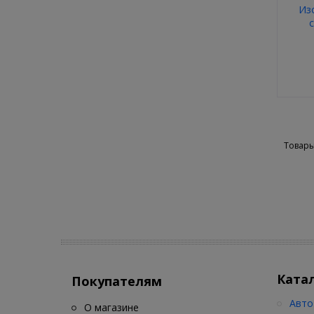
Из
Товары
Ката
Покупателям
Авто
О магазине