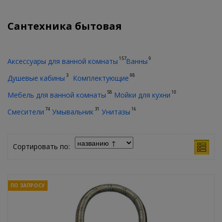
Сантехника бытовая
157
9
Аксессуары для ванной комнаты
Ванны
3
98
Душевые кабины
Комплектующие
58
10
Мебель для ванной комнаты
Мойки для кухни
74
31
16
Смесители
Умывальник
Унитазы
Сортировать по:
ПО ЗАПРОСУ