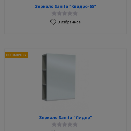
Зеркало Sanita "Квадро-65"
В избранное
ПО ЗАПРОСУ
Зеркало Sanita "Лидер"