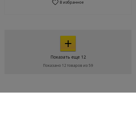
В избранное
+
Показать еще 12
Показано 12 товаров из 59
Покупателям
О магазине
Новости