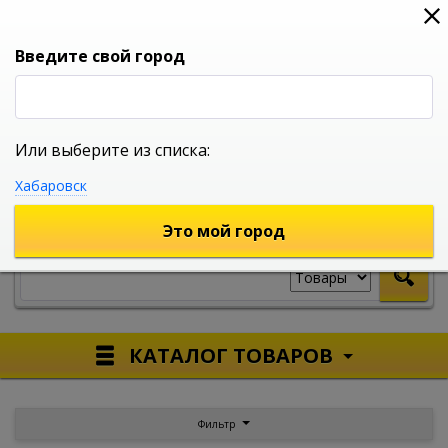
0
0
0
Вход
Введите свой город
Или выберите из списка:
УНИВЕРСАЛЬНЫЙ ИНТЕРНЕТ МАГАЗИН
Хабаровск
УКАЖИТЕ ГОРОД
Это мой город
КАТАЛОГ ТОВАРОВ
Фильтр