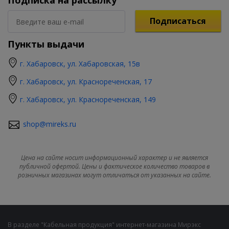
Подписка на рассылку
Подписаться
Пункты выдачи
г. Хабаровск, ул. Хабаровская, 15в
г. Хабаровск, ул. Краснореченская, 17
г. Хабаровск, ул. Краснореченская, 149
shop@mireks.ru
Цена на сайте носит информационный характер и не является
публичной офертой. Цены и фактическое количество товаров в
розничных магазинах могут отличаться от указанных на сайте.
В разделе "Кабельная продукция" интернет-магазина Мирэкс