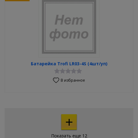
Батарейка Trofi LR03-4S (4шт/уп)
В избранное
+
Показать еще 12