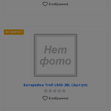
В избранное
ПО ЗАПРОСУ
Батарейка Trofi LR03-2BL (2шт/уп)
В избранное