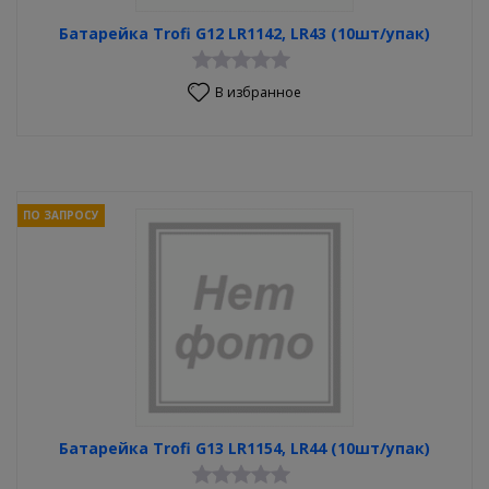
Батарейка Trofi G12 LR1142, LR43 (10шт/упак)
В избранное
ПО ЗАПРОСУ
Батарейка Trofi G13 LR1154, LR44 (10шт/упак)