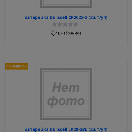
Заказать нужные товары в Хабаровске можно с доставкой до
нашего пункта выдачи или магазина. Выбирайте оптимальный
источник питания по выгодной цене в универсальном
Батарейка Duracell CR2025-2 (2шт/уп)
интернет-магазине «Мирэкс»!
В избранное
ПО ЗАПРОСУ
Батарейка Duracell LR20-2BL (2шт/уп)