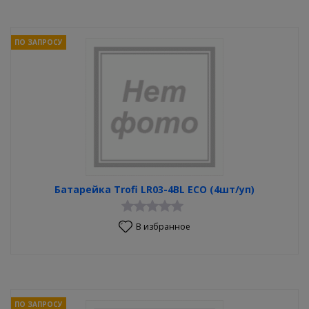
ПО ЗАПРОСУ
Батарейка Trofi LR03-4BL ECO (4шт/уп)
В избранное
ПО ЗАПРОСУ