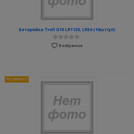
Батарейка Trofi G10 LR1130, LR54 (10шт/уп)
В избранное
ПО ЗАПРОСУ