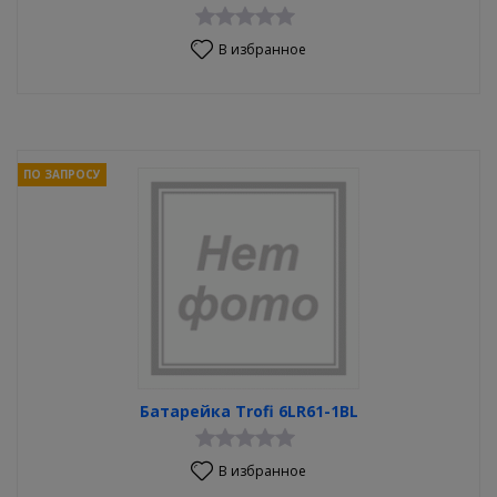
В избранное
ПО ЗАПРОСУ
Батарейка Trofi 6LR61-1BL
В избранное