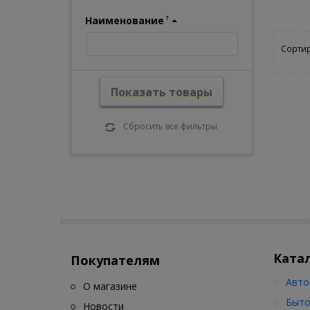
Наименование
?
Сортир
Показать товары
Сбросить все фильтры
Ката
Покупателям
Авто
О магазине
Быто
Новости