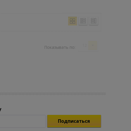
12
Показывать по:
у
Подписаться