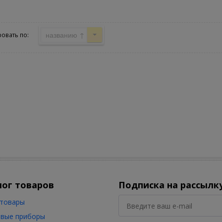
названию ↑
овать по:
лог товаров
Подписка на рассылк
товары
вые приборы