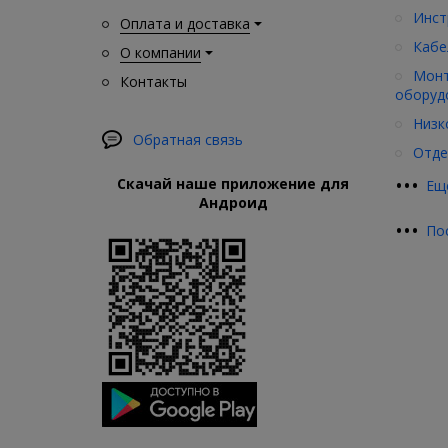
Инст
Оплата и доставка
Кабе
О компании
Монт
Контакты
оборуд
Низк
Обратная связь
Отде
•
•
•
Скачай наше приложение для
Ещ
Андроид
•
•
•
По