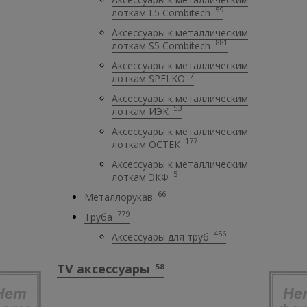
59
лоткам L5 Combitech
Аксессуары к металлическим
881
лоткам S5 Combitech
Аксессуары к металлическим
7
лоткам SPELKO
Аксессуары к металлическим
53
лоткам ИЭК
Аксессуары к металлическим
177
лоткам ОСТЕК
Аксессуары к металлическим
5
лоткам ЭКФ
66
Металлорукав
779
Труба
456
Аксессуары для труб
TV аксессуары
58