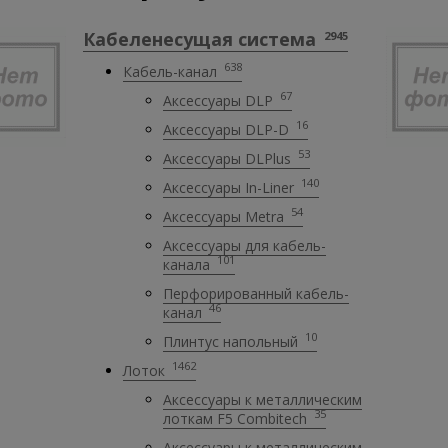
Кабеленесущая система
2945
638
Кабель-канал
67
Аксессуары DLP
16
Аксессуары DLP-D
53
Аксессуары DLPlus
140
Аксессуары In-Liner
54
Аксессуары Metra
Аксессуары для кабель-
101
канала
Перфорированный кабель-
46
канал
10
Плинтус напольный
1462
Лоток
Аксессуары к металлическим
35
лоткам F5 Combitech
Аксессуары к металлическим