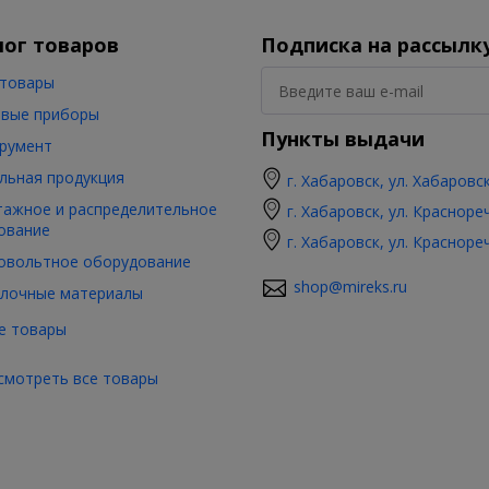
лог товаров
Подписка на рассылк
товары
вые приборы
Пункты выдачи
румент
льная продукция
г. Хабаровск, ул. Хабаровс
ажное и распределительное
г. Хабаровск, ул. Красноре
ование
г. Хабаровск, ул. Красноре
овольтное оборудование
shop@mireks.ru
лочные материалы
е товары
смотреть все товары