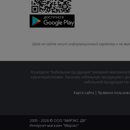
Цена на сайте носит информационный характер и не явл
В разделе "Кабельная продукция" интернет-магазина 
характеристиками. Заказать кабельную продукцию с до
кабельной продукции так 
Карта сайта
|
Правила пользов
2005 - 2026 © ООО "МИРЭКС ДВ"
Интернет-магазин "Мирэкс"