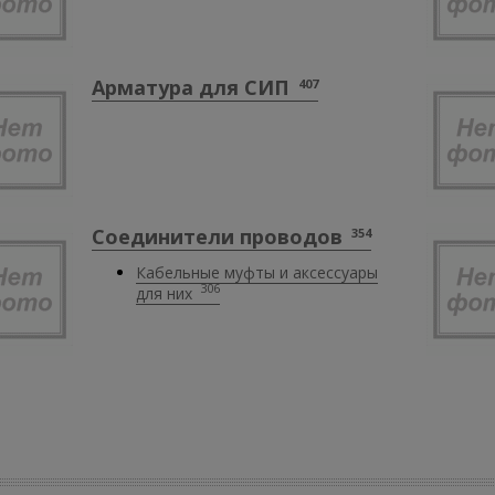
Арматура для СИП
407
Соединители проводов
354
Кабельные муфты и аксессуары
306
для них