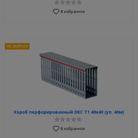
В избранное
ПО ЗАПРОСУ
Короб перфорированный DKC T1 40x40 (уп. 40м)
В избранное