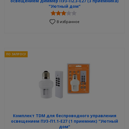
освещением диммер ПУ3-П2.3-Е27 (3 приемника)
"Уютный дом"
В избранное
ПО ЗАПРОСУ
Комплект TDM для беспроводного управления
освещением ПУ3-П1.1-Е27 (1 приемник) "Уютный
дом"