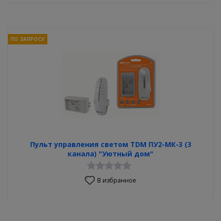
ПО ЗАПРОСУ
Пульт управления светом TDM ПУ2-МК-3 (3
канала) "Уютный дом"
В избранное