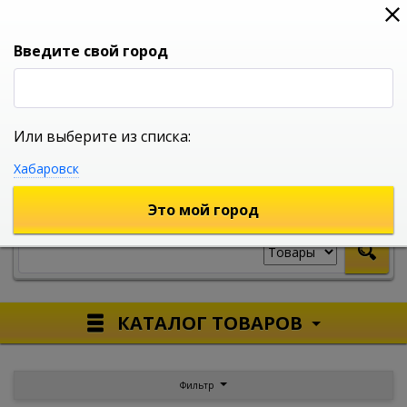
0
0
0
Вход
Введите свой город
Или выберите из списка:
УНИВЕРСАЛЬНЫЙ ИНТЕРНЕТ МАГАЗИН
Хабаровск
УКАЖИТЕ ГОРОД
Это мой город
КАТАЛОГ ТОВАРОВ
Фильтр