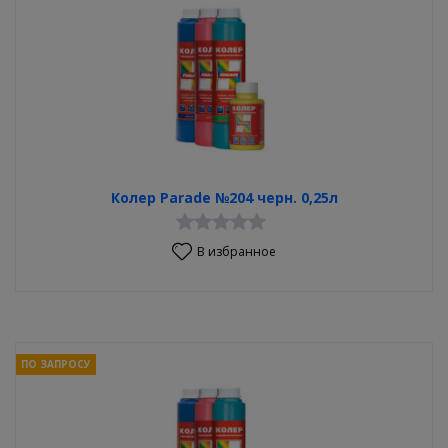
Колер Parade №204 черн. 0,25л
В избранное
ПО ЗАПРОСУ