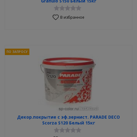
Granulo S150 Белый 15кг
В избранное
ПО ЗАПРОСУ
Декор.покрытие с эф.зернист. PARADE DECO
Scorza S120 Белый 15кг