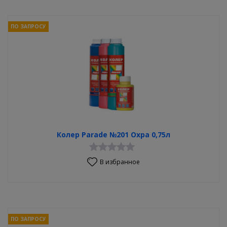
ПО ЗАПРОСУ
Колер Parade №201 Охра 0,75л
В избранное
ПО ЗАПРОСУ