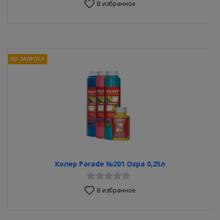
В избранное
ПО ЗАПРОСУ
Колер Parade №201 Охра 0,25л
В избранное