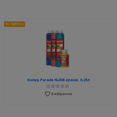
ПО ЗАПРОСУ
Колер Parade №208 оранж. 0,25л
В избранное