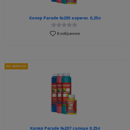
Колер Parade №205 коричн. 0,25л
В избранное
ПО ЗАПРОСУ
Колер Parade №207 солнце 0,25л