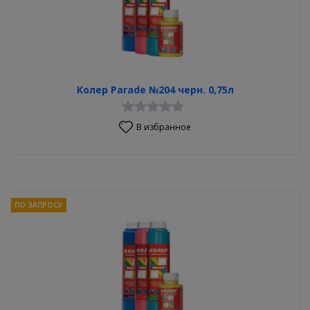
Колер Parade №204 черн. 0,75л
В избранное
ПО ЗАПРОСУ