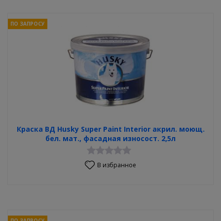
ПО ЗАПРОСУ
Краска ВД Husky Super Paint Interior акрил. моющ.
бел. мат., фасадная износост. 2,5л
В избранное
ПО ЗАПРОСУ