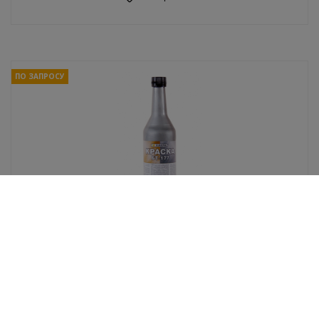
ПО ЗАПРОСУ
Краска Лакра БТ-177 серебрянка 0,5л
В избранное