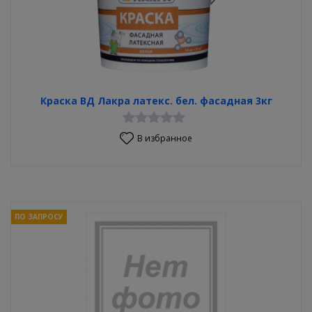
Краска ВД Лакра латекс. бел. фасадная 3кг
В избранное
ПО ЗАПРОСУ