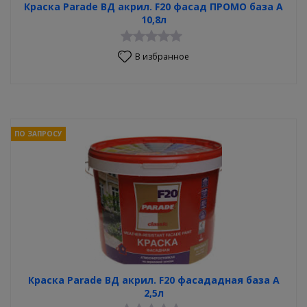
Краска Parade ВД акрил. F20 фасад ПРОМО база А
10,8л
В избранное
ПО ЗАПРОСУ
Краска Parade ВД акрил. F20 фасададная база А
2,5л