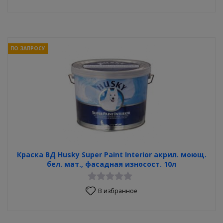
ПО ЗАПРОСУ
Краска ВД Husky Super Paint Interior акрил. моющ.
бел. мат., фасадная износост. 10л
В избранное