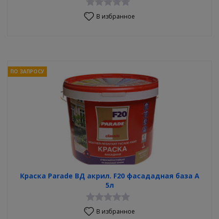
В избранное
ПО ЗАПРОСУ
Краска Parade ВД акрил. F20 фасададная база А
5л
В избранное