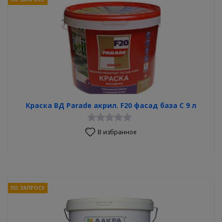
Краска ВД Parade акрил. F20 фасад база С 9 л
В избранное
ПО ЗАПРОСУ