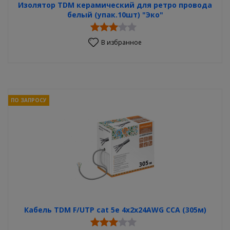
Изолятор TDM керамический для ретро провода
белый (упак.10шт) "Эко"
В избранное
ПО ЗАПРОСУ
Кабель TDM F/UTP сat 5e 4x2x24AWG CCA (305м)