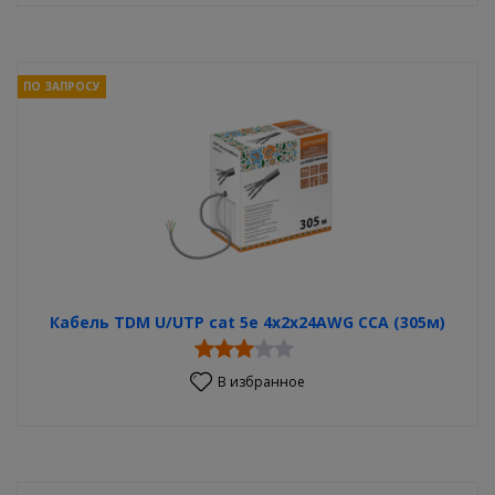
ПО ЗАПРОСУ
Кабель TDM U/UTP сat 5e 4x2x24AWG CCA (305м)
В избранное