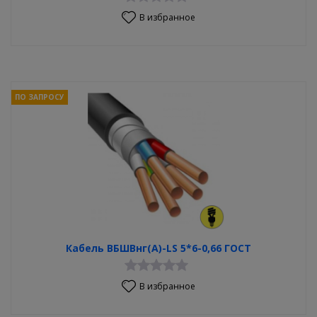
В избранное
ПО ЗАПРОСУ
Кабель ВБШВнг(А)-LS 5*6-0,66 ГОСТ
В избранное