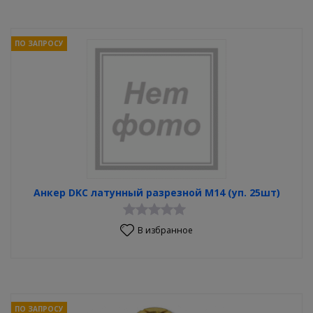
ПО ЗАПРОСУ
Анкер DKC латунный разрезной М14 (уп. 25шт)
В избранное
ПО ЗАПРОСУ