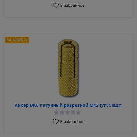
В избранное
ПО ЗАПРОСУ
Анкер DKC латунный разрезной М12 (уп. 50шт)
В избранное