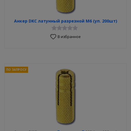
Анкер DKC латунный разрезной М6 (уп. 200шт)
В избранное
ПО ЗАПРОСУ