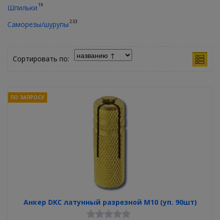
19
Шпильки
233
Саморезы/шурупы
Сортировать по:
ПО ЗАПРОСУ
Анкер DKC латунный разрезной М10 (уп. 90шт)