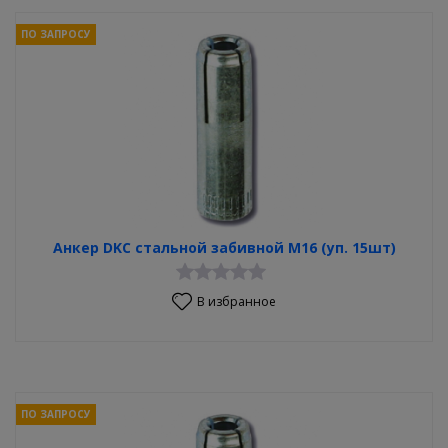
ПО ЗАПРОСУ
Анкер DKC стальной забивной М16 (уп. 15шт)
В избранное
ПО ЗАПРОСУ