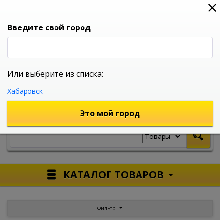
0
0
0
Вход
Введите свой город
Или выберите из списка:
УНИВЕРСАЛЬНЫЙ ИНТЕРНЕТ МАГАЗИН
Хабаровск
УКАЖИТЕ ГОРОД
Это мой город
КАТАЛОГ ТОВАРОВ
Фильтр