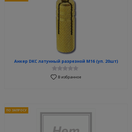
Анкер DKC латунный разрезной М16 (уп. 20шт)
В избранное
ПО ЗАПРОСУ