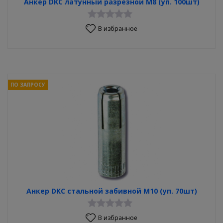
Анкер DKC латунный разрезной М8 (уп. 100шт)
В избранное
ПО ЗАПРОСУ
Анкер DKC стальной забивной М10 (уп. 70шт)
В избранное