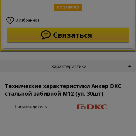
ПО ЗАПРОСУ
В избранное
0
Связаться
Характеристики
Технические характеристики Анкер DKC
стальной забивной М12 (уп. 30шт)
Производитель