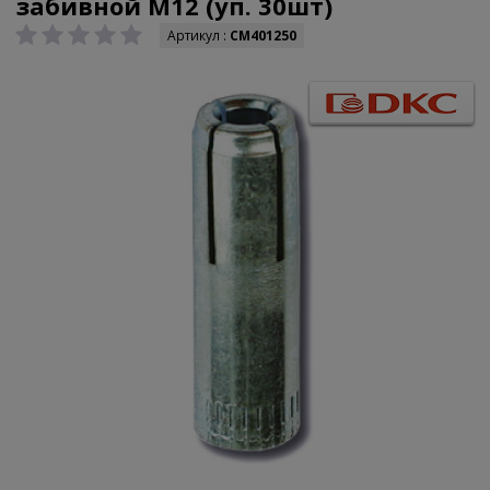
забивной М12 (уп. 30шт)
Артикул :
CM401250