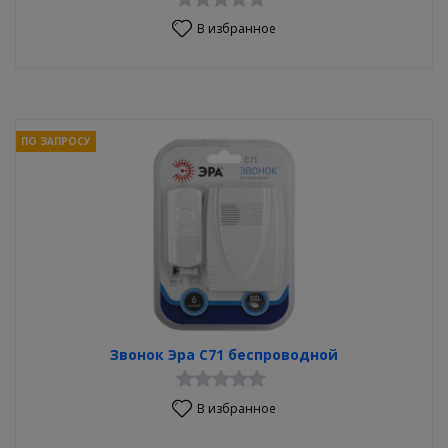
В избранное
ПО ЗАПРОСУ
Звонок Эра С71 беспроводной
В избранное