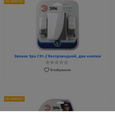
ПО ЗАПРОСУ
Звонок Эра С91-2 беспроводной, две кнопки
В избранное
ПО ЗАПРОСУ