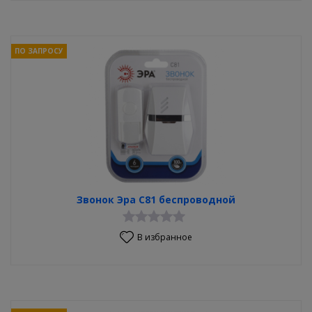
ПО ЗАПРОСУ
Звонок Эра С81 беспроводной
В избранное