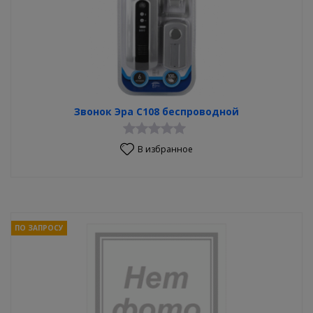
Звонок Эра С108 беспроводной
В избранное
ПО ЗАПРОСУ