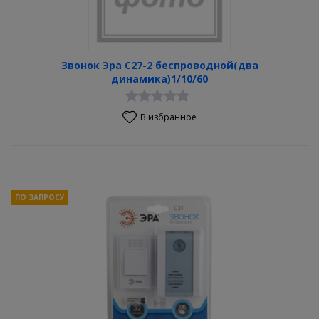
Звонок Эра С27-2 беспроводной(два
динамика)1/10/60
В избранное
ПО ЗАПРОСУ