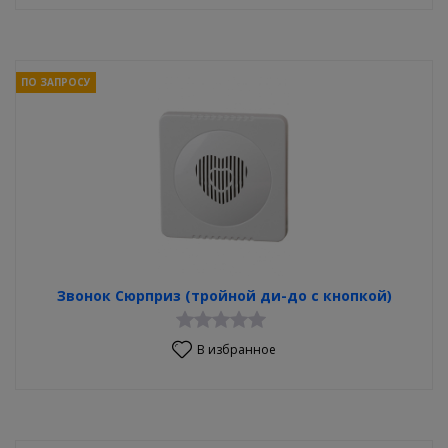
ПО ЗАПРОСУ
Звонок Сюрприз (тройной ди-до с кнопкой)
В избранное