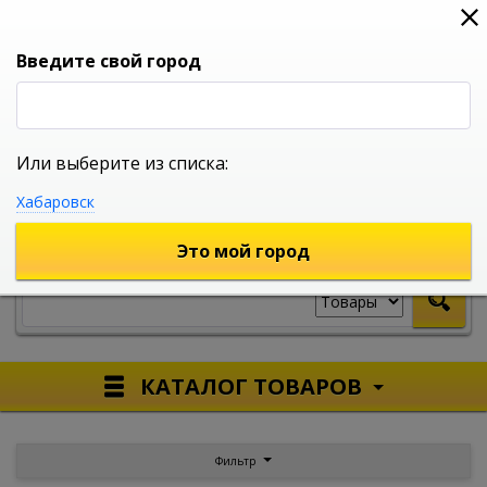
0
0
0
Вход
Введите свой город
Или выберите из списка:
УНИВЕРСАЛЬНЫЙ ИНТЕРНЕТ МАГАЗИН
Хабаровск
УКАЖИТЕ ГОРОД
Это мой город
КАТАЛОГ ТОВАРОВ
Фильтр