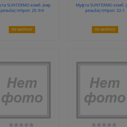
та SUNTERMO комб. (нар.
Муфта SUNTERMO комб. (
резьба) п/проп. 25-3/4
резьба) п/проп. 32-1
ПО ЗАПРОСУ
ПО ЗАПРОСУ
Связаться
Связаться