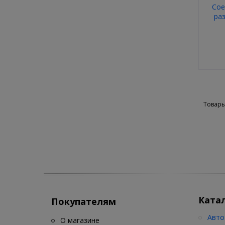
Сое
раз
Товары
Ката
Покупателям
Авто
О магазине