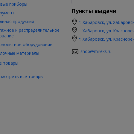
вые приборы
Пункты выдачи
румент
льная продукция
г. Хабаровск, ул. Хабаровс
ажное и распределительное
г. Хабаровск, ул. Красноре
ование
г. Хабаровск, ул. Красноре
овольтное оборудование
shop@mireks.ru
лочные материалы
е товары
смотреть все товары