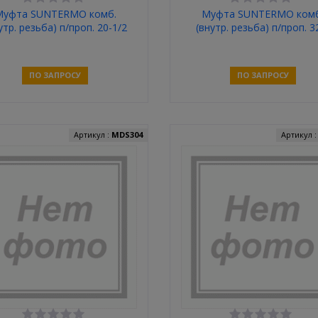
Муфта SUNTERMO комб.
Муфта SUNTERMO комб
утр. резьба) п/проп. 20-1/2
(внутр. резьба) п/проп. 3
ПО ЗАПРОСУ
ПО ЗАПРОСУ
Связаться
Связаться
Артикул :
MDS304
Артикул 