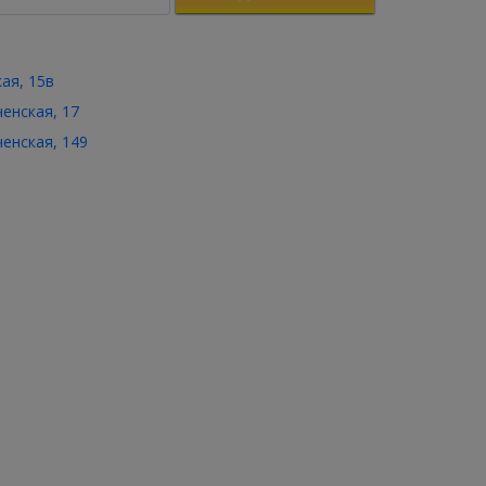
кая, 15в
ченская, 17
ченская, 149