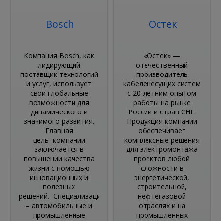
Bosch
Остек
Компания Bosch, как
«Остек» —
лидирующий
отечественный
поставщик технологий
производитель
и услуг, использует
кабеленесущих систем
свои глобальные
с 20-летним опытом
возможности для
работы на рынке
динамического и
России и стран СНГ.
значимого развития.
Продукция компании
Главная
обеспечивает
цель компании
комплексные решения
заключается в
для электромонтажа
повышении качества
проектов любой
жизни с помощью
сложности в
инновационных и
энергетической,
полезных
строительной,
решений. Специализация
нефтегазовой
– автомобильные и
отраслях и на
промышленные
промышленных