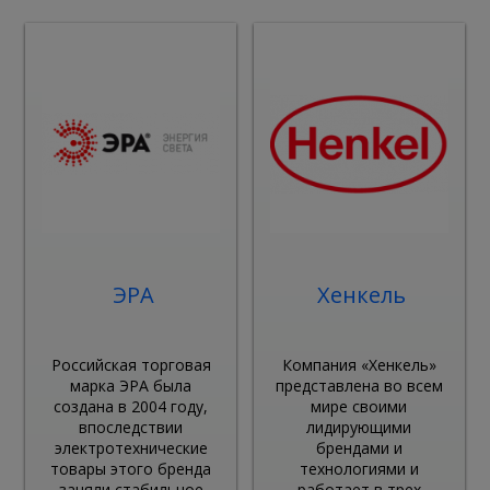
ЭРА
Хенкель
Российская торговая
Компания «Хенкель»
марка ЭРА была
представлена во всем
создана в 2004 году,
мире своими
впоследствии
лидирующими
электротехнические
брендами и
товары этого бренда
технологиями и
заняли стабильное
работает в трех