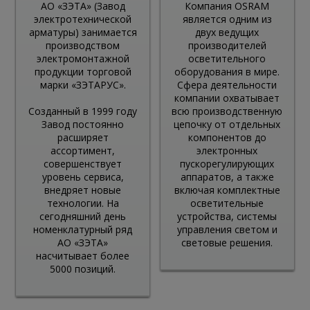
АО «ЗЭТА» (Завод
Компания OSRAM
электротехнической
является одним из
арматуры) занимается
двух ведущих
производством
производителей
электромонтажной
осветительного
продукции торговой
оборудования в мире.
марки «ЗЭТАРУС».
Сфера деятельности
компании охватывает
Созданный в 1999 году
всю производственную
Завод постоянно
цепочку от отдельных
расширяет
компонентов до
ассортимент,
электронных
совершенствует
пускорегулирующих
уровень сервиса,
аппаратов, а также
внедряет новые
включая комплектные
технологии. На
осветительные
сегодняшний день
устройства, системы
номенклатурный ряд
управления светом и
АО «ЗЭТА»
световые решения.
насчитывает более
5000 позиций.