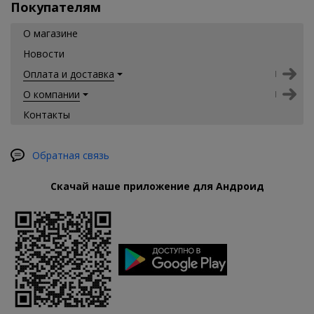
Покупателям
О магазине
Новости
Оплата и доставка
О компании
Контакты
Обратная связь
Скачай наше приложение для Андроид