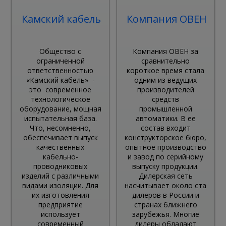
Камский кабель
Компания ОВЕН
Общество с
Компания ОВЕН за
ограниченной
сравнительно
ответственностью
короткое время стала
«Камский кабель» -
одним из ведущих
это современное
производителей
технологическое
средств
оборудование, мощная
промышленной
испытательная база.
автоматики. В ее
Что, несомненно,
состав входит
обеспечивает выпуск
конструкторское бюро,
качественных
опытное производство
кабельно-
и завод по серийному
проводниковых
выпуску продукции.
изделий с различными
Дилерская сеть
видами изоляции. Для
насчитывает около ста
их изготовления
дилеров в России и
предприятие
странах ближнего
использует
зарубежья. Многие
современный
дилеры обладают