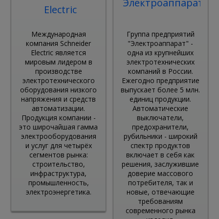
Электроаппарат
Electric
Международная
Группа предприятий
компания Schneider
"Электроаппарат" -
Electric является
одна из крупнейших
мировым лидером в
электротехнических
производстве
компаний в России.
электротехнического
Ежегодно предприятие
оборудования низкого
выпускает более 5 млн.
напряжения и средств
единиц продукции.
автоматизации.
Автоматические
Продукция компании -
выключатели,
это широчайшая гамма
предохранители,
электрооборудования
рубильники - широкий
и услуг для четырёх
спектр продуктов
сегментов рынка:
включает в себя как
строительство,
решения, заслужившие
инфраструктура,
доверие массового
промышленность,
потребителя, так и
электроэнергетика.
новые, отвечающие
требованиям
современного рынка