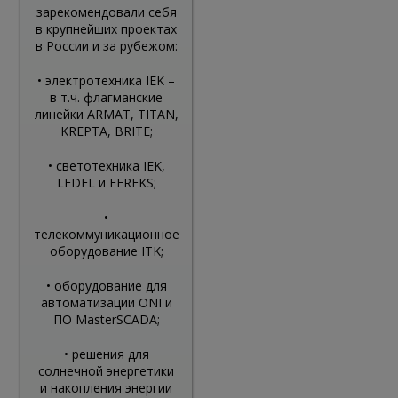
зарекомендовали себя
в крупнейших проектах
в России и за рубежом:
• электротехника IEK –
в т.ч. флагманские
линейки ARMAT, TITAN,
KREPTA, BRITE;
• светотехника IEK,
LEDEL и FEREKS;
•
телекоммуникационное
оборудование ITK;
• оборудование для
автоматизации ONI и
ПО MasterSCADA;
• решения для
солнечной энергетики
и накопления энергии