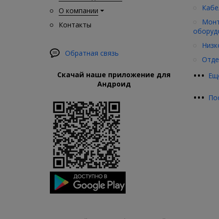
Кабе
О компании
Монт
Контакты
оборуд
Низк
Обратная связь
Отде
•
•
•
Скачай наше приложение для
Ещ
Андроид
•
•
•
По