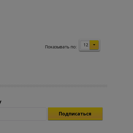
12
Показывать по:
у
Подписаться