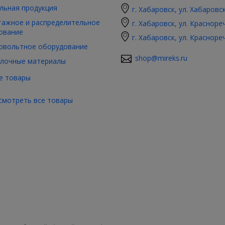
льная продукция
г. Хабаровск, ул. Хабаровс
ажное и распределительное
г. Хабаровск, ул. Красноре
ование
г. Хабаровск, ул. Красноре
овольтное оборудование
shop@mireks.ru
лочные материалы
е товары
смотреть все товары