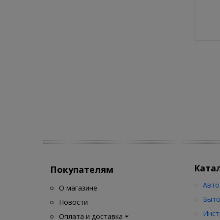
Ката
Покупателям
Авто
О магазине
Быто
Новости
Инст
Оплата и доставка