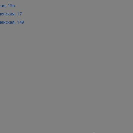
кая, 15в
ченская, 17
ченская, 149