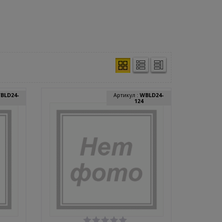
BLD24-
Артикул :
WBLD24-
124