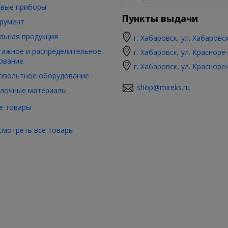
вые приборы
Пункты выдачи
румент
льная продукция
г. Хабаровск, ул. Хабаровс
ажное и распределительное
г. Хабаровск, ул. Красноре
ование
г. Хабаровск, ул. Красноре
овольтное оборудование
shop@mireks.ru
лочные материалы
е товары
смотреть все товары