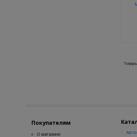
М
Товары
Ката
Покупателям
Авто
О магазине