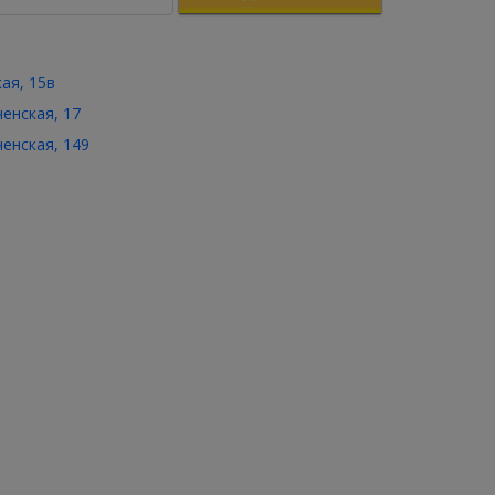
кая, 15в
ченская, 17
ченская, 149