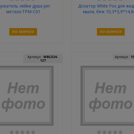
ржатель лейки душа рег.
Дозатор White Fox для жи
металл.TPM-C01
мыла, беж 10,3*3,9*14,8
ПО ЗАПРОСУ
ПО ЗАПРОСУ
Связаться
Связаться
Артикул :
WBLD24-
Артикул :
1
127