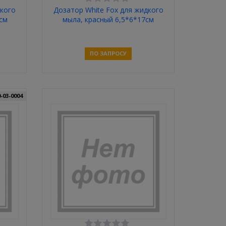
дкого
Дозатор White Fox для жидкого
см
мыла, красный 6,5*6*17см
ПО ЗАПРОСУ
Связаться
0-03-0004