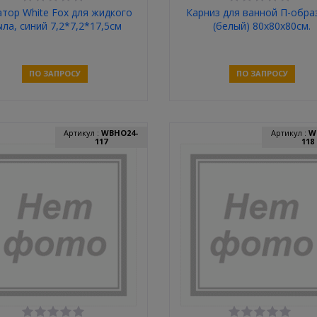
тор White Fox для жидкого
Карниз для ванной П-обра
ла, синий 7,2*7,2*17,5см
(белый) 80х80х80см.
ПО ЗАПРОСУ
ПО ЗАПРОСУ
Связаться
Связаться
Артикул :
WBHO24-
Артикул :
W
117
118