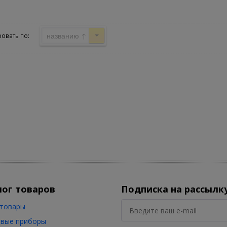
названию ↑
овать по:
лог товаров
Подписка на рассылк
товары
вые приборы