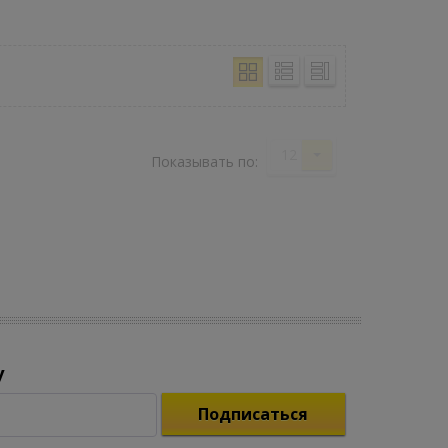
12
Показывать по:
у
Подписаться