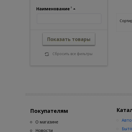
Наименование
?
Сортир
Показать товары
Сбросить все фильтры
Ката
Покупателям
Авто
О магазине
Быто
Новости