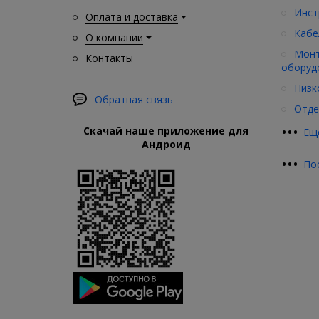
Инст
Оплата и доставка
Кабе
О компании
Монт
Контакты
оборуд
Низк
Обратная связь
Отде
•
•
•
Скачай наше приложение для
Ещ
Андроид
•
•
•
По