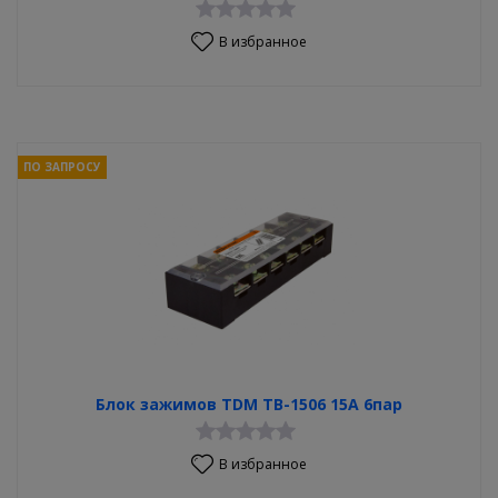
В избранное
ПО ЗАПРОСУ
Блок зажимов TDM ТВ-1506 15A 6пар
В избранное