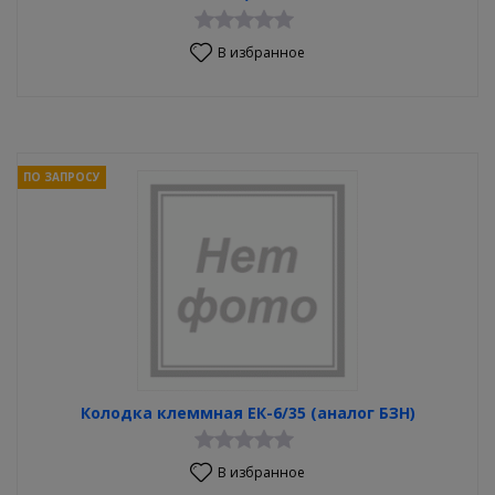
В избранное
ПО ЗАПРОСУ
Колодка клеммная ЕК-6/35 (аналог БЗН)
В избранное