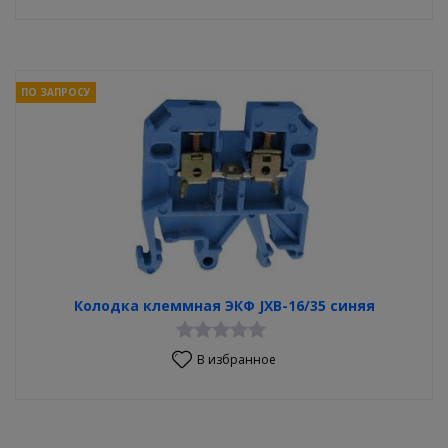
ПО ЗАПРОСУ
Колодка клеммная ЭКФ JXB-16/35 синяя
В избранное