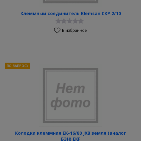
Клеммный соединитель Klemsan CKP 2/10
В избранное
ПО ЗАПРОСУ
Колодка клеммная ЕК-16/80 JXB земля (аналог
БЗН) EKF