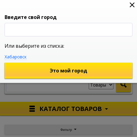
0
0
0
Вход
Введите свой город
Или выберите из списка:
УНИВЕРСАЛЬНЫЙ ИНТЕРНЕТ МАГАЗИН
Хабаровск
УКАЖИТЕ ГОРОД
Это мой город
КАТАЛОГ ТОВАРОВ
Фильтр