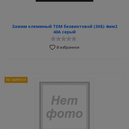
Зажим клеммный TDM безвинтовой (ЗКБ) 4мм2
40А серый
В избранное
ПО ЗАПРОСУ