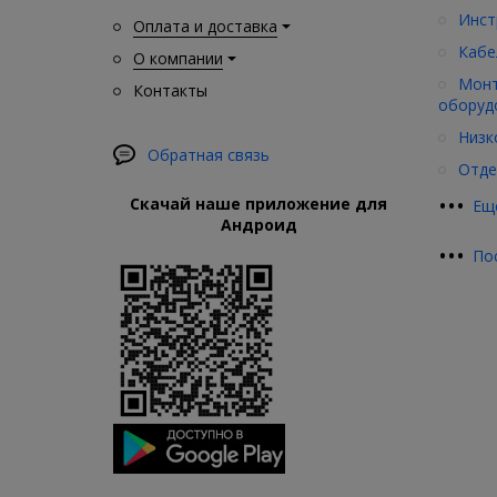
Инст
Оплата и доставка
Кабе
О компании
Монт
Контакты
оборуд
Низк
Обратная связь
Отде
•
•
•
Скачай наше приложение для
Ещ
Андроид
•
•
•
По