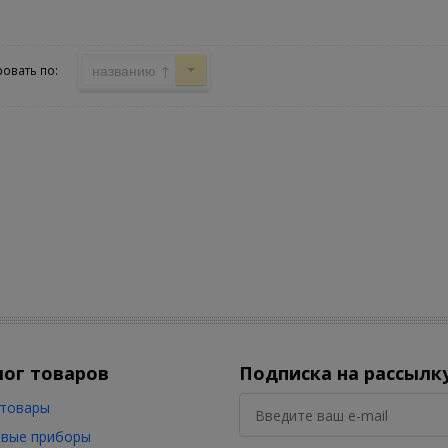
названию ↑
овать по:
лог товаров
Подписка на рассылк
товары
вые приборы