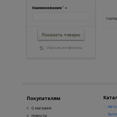
Наименование
?
Сортир
Показать товары
Сбросить все фильтры
Ката
Покупателям
Авто
О магазине
Быто
Новости