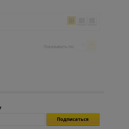
12
Показывать по:
у
Подписаться