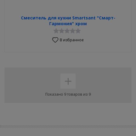
Смеситель для кухни Smartsant "Смарт-
Гармония" хром
В избранное
+
Показано 9 товаров из 9