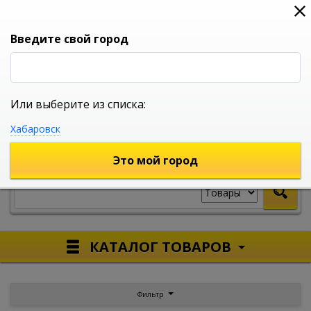
0
0
0
Вход
Введите свой город
Или выберите из списка:
УНИВЕРСАЛЬНЫЙ ИНТЕРНЕТ МАГАЗИН
Хабаровск
УКАЖИТЕ ГОРОД
Это мой город
КАТАЛОГ ТОВАРОВ
Фильтр