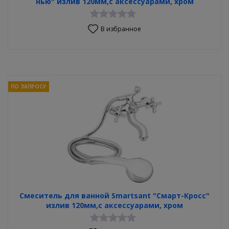
нью" излив 120мм,с аксессуарами, хром
В избранное
ПО ЗАПРОСУ
Смеситель для ванной Smartsant "Смарт-Кросс"
излив 120мм,с аксессуарами, хром