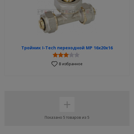
Тройник I-Tech переходной MP 16x20x16
В избранное
+
Показано 5 товаров из 5