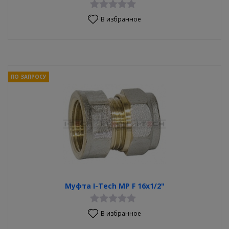
В избранное
ПО ЗАПРОСУ
Муфта I-Tech MP F 16x1/2"
В избранное