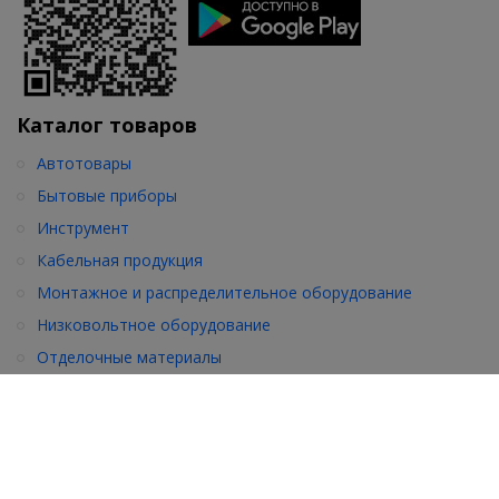
Каталог товаров
Автотовары
Бытовые приборы
Инструмент
Кабельная продукция
Монтажное и распределительное оборудование
Низковольтное оборудование
Отделочные материалы
•
•
•
Еще товары
•
•
•
Посмотреть все товары
Подписка на рассылку