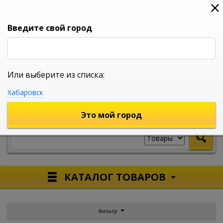
0
0
0
Вход
Введите свой город
Или выберите из списка:
УНИВЕРСАЛЬНЫЙ ИНТЕРНЕТ МАГАЗИН
Хабаровск
УКАЖИТЕ ГОРОД
Это мой город
КАТАЛОГ ТОВАРОВ
Фильтр