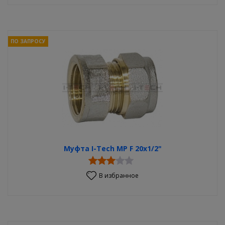
ПО ЗАПРОСУ
Муфта I-Tech MP F 20x1/2"
В избранное