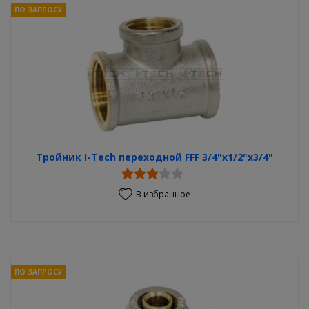
ПО ЗАПРОСУ
Тройник I-Tech переходной FFF 3/4"x1/2"x3/4"
В избранное
ПО ЗАПРОСУ