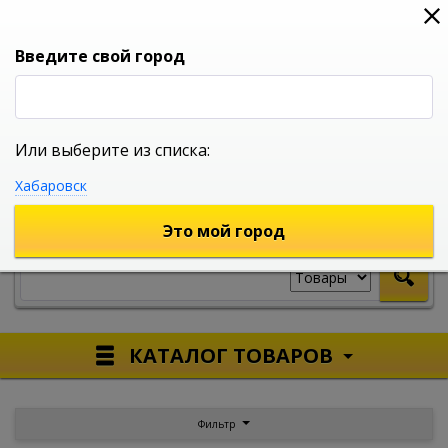
0
0
0
Вход
Введите свой город
Или выберите из списка:
УНИВЕРСАЛЬНЫЙ ИНТЕРНЕТ МАГАЗИН
Хабаровск
УКАЖИТЕ ГОРОД
Это мой город
КАТАЛОГ ТОВАРОВ
Фильтр