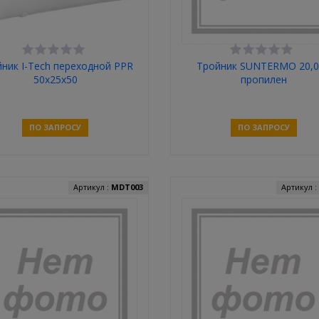
ник I-Tech переходной PPR
Тройник SUNTERMO 20,0
50x25x50
пропилен
ПО ЗАПРОСУ
ПО ЗАПРОСУ
Связаться
Связаться
Артикул :
MDT003
Артикул 