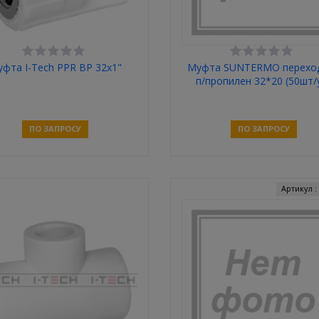
фта I-Tech PPR ВР 32x1"
Муфта SUNTERMO перехо
п/пропилен 32*20 (50шт/
ПО ЗАПРОСУ
ПО ЗАПРОСУ
Связаться
Связаться
Артикул 