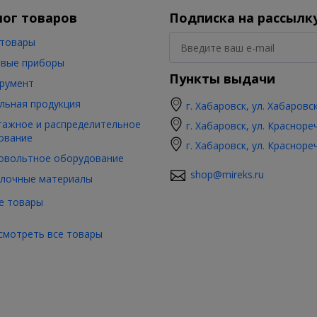
лог товаров
Подписка на рассылк
товары
вые приборы
Пункты выдачи
румент
льная продукция
г. Хабаровск, ул. Хабаровс
ажное и распределительное
г. Хабаровск, ул. Красноре
ование
г. Хабаровск, ул. Красноре
овольтное оборудование
shop@mireks.ru
лочные материалы
е товары
смотреть все товары