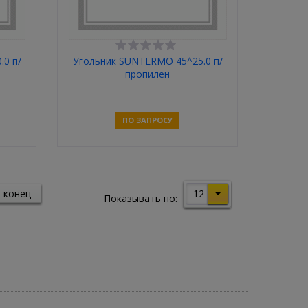
.0 п/
Угольник SUNTERMO 45^25.0 п/
пропилен
ПО ЗАПРОСУ
Связаться
12
 конец
Показывать по: