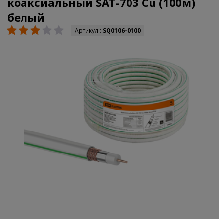
коаксиальный SAT-703 Cu (100м)
белый
Артикул :
SQ0106-0100