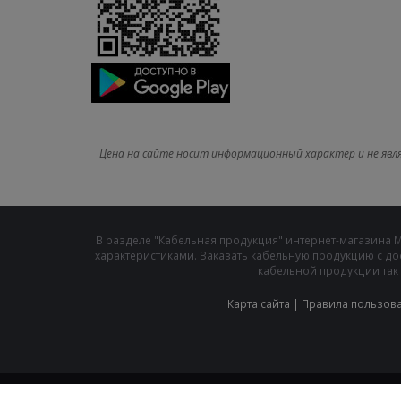
Цена на сайте носит информационный характер и не явл
В разделе "Кабельная продукция" интернет-магазина 
характеристиками. Заказать кабельную продукцию с до
кабельной продукции так 
Карта сайта
|
Правила пользов
2005 - 2026 © ООО "МИРЭКС ДВ"