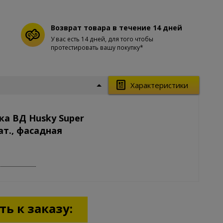
Возврат товара в течение 14 дней
У вас есть 14 дней, для того чтобы
протестировать вашу покупку*
Характеристики
ка ВД Husky Super
ат., фасадная
ь к заказу: