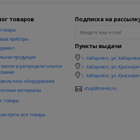
лог товаров
Подписка на рассылк
товары
вые приборы
Пункты выдачи
румент
льная продукция
г. Хабаровск, ул. Хабаровс
ажное и распределительное
г. Хабаровск, ул. Красноре
ование
г. Хабаровск, ул. Красноре
овольтное оборудование
shop@mireks.ru
лочные материалы
е товары
смотреть все товары