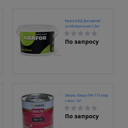
Краска ВД фасадная
особопрочная 1,5кг
(ЗЕЛЕН)
По запросу
Эмаль Лакра ПФ-115 кофе
с мол. 1кг
По запросу