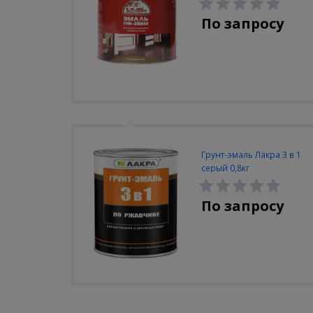
По запросу
Грунт-эмаль Лакра 3 в 1
серый 0,8кг
По запросу