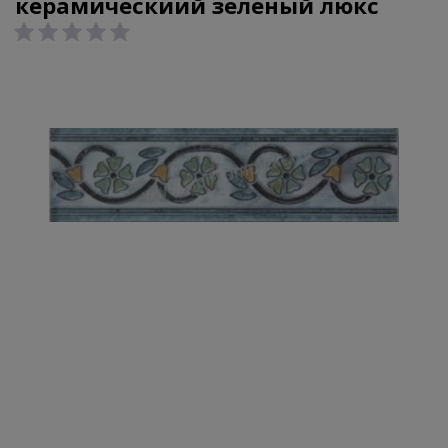
керамическиий зеленый люкс