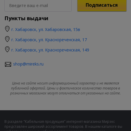
Подписаться
Пункты выдачи
г. Хабаровск, ул. Хабаровская, 15в
г. Хабаровск, ул. Краснореченская, 17
г. Хабаровск, ул. Краснореченская, 149
shop@mireks.ru
Цена на сайте носит информационный характер и не является
публичной офертой. Цены и фактическое количество товаров в
розничных магазинах могут отличаться от указанных на сайте.
В разделе "Кабельная продукция" интернет-магазина Мирэкс
представлен широкий ассортимент товаров. В нашем каталоге вы