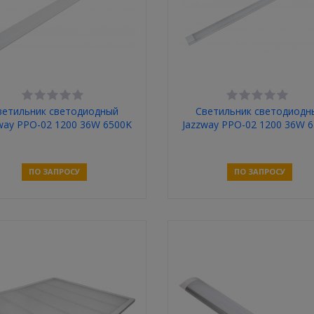
ветильник светодиодный
Светильник светодиодн
way PPO-02 1200 36W 6500K
Jazzway PPO-02 1200 36W 
3260Лм Opal AL IP20
3260Лм Prisma AL IP20
ПО ЗАПРОСУ
ПО ЗАПРОСУ
Связаться
Связаться