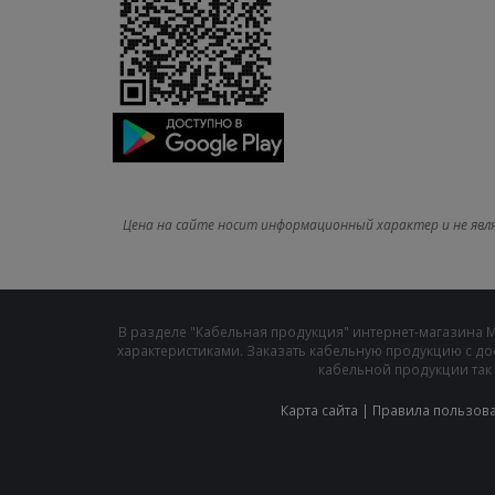
Цена на сайте носит информационный характер и не явл
В разделе "Кабельная продукция" интернет-магазина 
характеристиками. Заказать кабельную продукцию с до
кабельной продукции так 
Карта сайта
|
Правила пользов