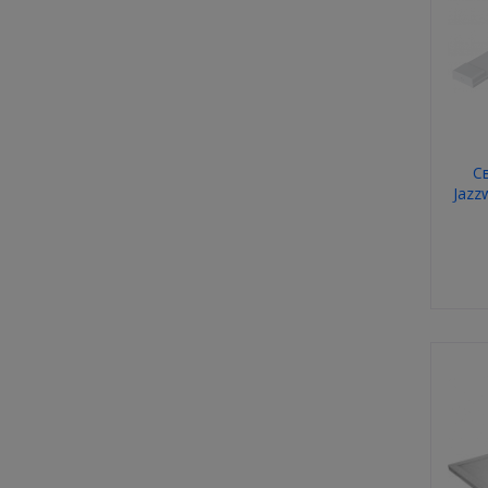
С
Jazz