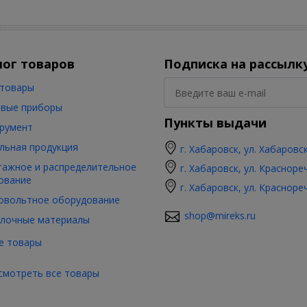
лог товаров
Подписка на рассылк
товары
вые приборы
Пункты выдачи
румент
льная продукция
г. Хабаровск, ул. Хабаровс
ажное и распределительное
г. Хабаровск, ул. Красноре
ование
г. Хабаровск, ул. Красноре
овольтное оборудование
shop@mireks.ru
лочные материалы
е товары
смотреть все товары