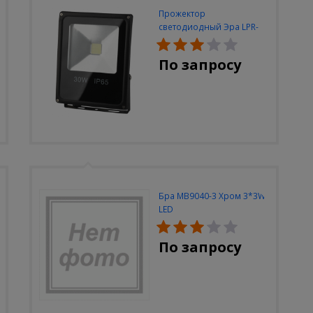
Прожектор
светодиодный Эра LPR-
30W-6500K-M
По запросу
Бра MB9040-3 Хром 3*3W
LED
По запросу