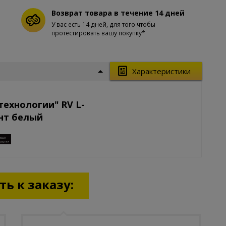
Возврат товара в течение 14 дней
У вас есть 14 дней, для того чтобы
протестировать вашу покупку*
Характеристики
технологии" RV L-
нт белый
ь к заказу: