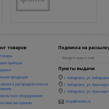
лог товаров
Подписка на рассылк
товары
вые приборы
Пункты выдачи
румент
льная продукция
г. Хабаровск, ул. Хабаровс
ажное и распределительное
г. Хабаровск, ул. Красноре
ование
г. Хабаровск, ул. Красноре
овольтное оборудование
shop@mireks.ru
лочные материалы