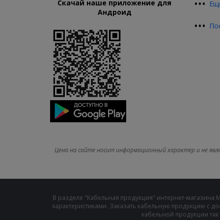
•
•
•
Скачай наше приложение для
Ещ
Андроид
•
•
•
По
Цена на сайте носит информационный характер и не явл
В разделе "Кабельная продукция" интернет-магазина 
характеристиками. Заказать кабельную продукцию с до
кабельной продукции так 