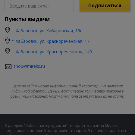
Подписаться
Пункты выдачи
г. Хабаровск, ул. Хабаровская, 15в
г. Хабаровск, ул. Краснореченская, 17
г. Хабаровск, ул. Краснореченская, 149
shop@mireks.ru
Цена на сайте носит информационный характер и не является
публичной офертой. Цены и фактическое количество товаров в
розничных магазинах могут отличаться от указанных на сайте.
В разделе "Кабельная продукция" интернет-магазина Мирэкс
представлен широкий ассортимент товаров. В нашем каталоге вы