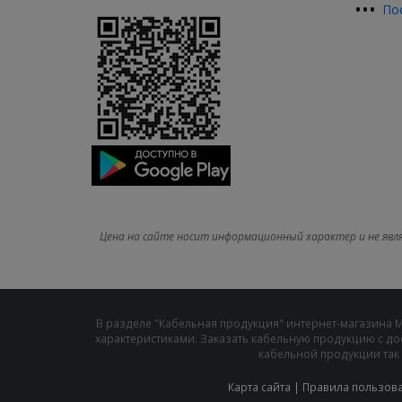
•
•
•
По
Цена на сайте носит информационный характер и не явл
В разделе "Кабельная продукция" интернет-магазина 
характеристиками. Заказать кабельную продукцию с до
кабельной продукции так 
Карта сайта
|
Правила пользов