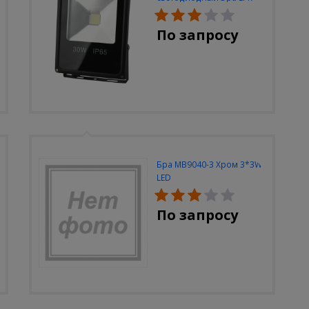
30W-6500K-M
По запросу
Бра MB9040-3 Хром 3*3W
LED
По запросу