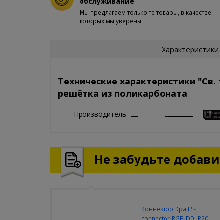
обслуживание
Мы предлагаем только те товары, в качестве
которых мы уверены
Характеристики
Технические характеристики "Св.
решётка из поликарбоната
Производитель
Не забудьте добавит
Коннектор Эра LS-
connector-RGB-DD-IP20