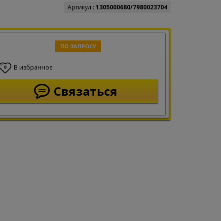
Артикул :
1305000680/7980023704
ПО ЗАПРОСУ
В избранное
0
Связаться